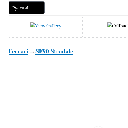
Ferrari
SF90 Stradale
→