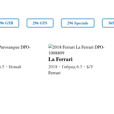
296 GTB
296 GTS
296 Speciale
36
La Ferrari
6.5・Новый
2018・Гибрид 6.3・Б/У
Ferrari