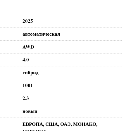
2025
автоматическая
AWD
4.0
гибрид
1001
2.3
новый
ЕВРОПА, США, ОАЭ, МОНАКО,