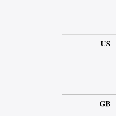
US
GB