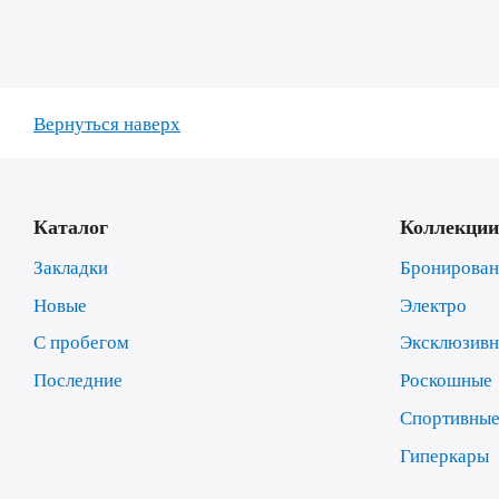
Вернуться наверх
Каталог
Коллекции
Закладки
Бронирова
Новые
Электро
С пробегом
Эксклюзив
Последние
Роскошные
Спортивны
Гиперкары