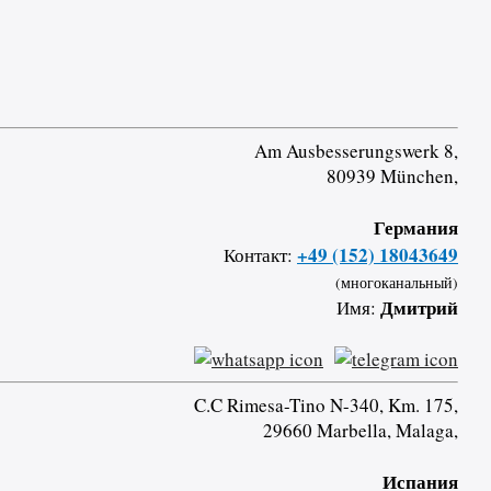
Am Ausbesserungswerk 8,
80939 München,
Германия
+49 (152) 18043649
Контакт:
(многоканальный)
Дмитрий
Имя:
C.C Rimesa-Tino N-340, Km. 175,
29660 Marbella, Malaga,
Испания