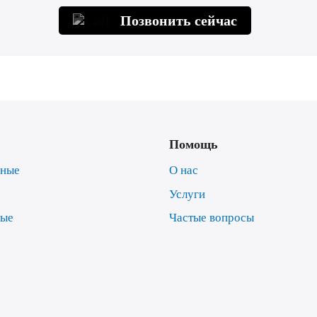
Позвонить сейчас
Помощь
нные
О нас
Услуги
ные
Частые вопросы
е