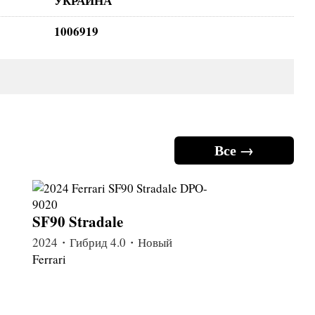
УКРАИНА
1006919
Все →
SF90 Stradale
2024・Гибрид 4.0・Новый
Ferrari