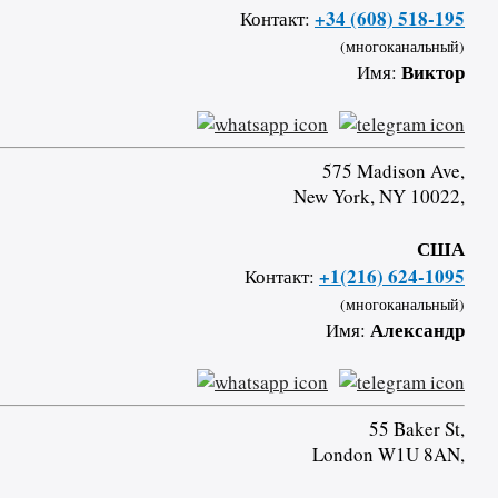
+34 (608) 518-195
Контакт:
(многоканальный)
Виктор
Имя:
575 Madison Ave,
New York, NY 10022,
США
+1(216) 624-1095
Контакт:
(многоканальный)
Александр
Имя:
55 Baker St,
London W1U 8AN,