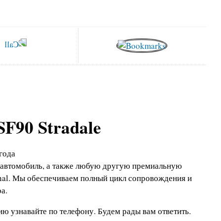
SF90 Stradale
года
 автомобиль, а также любую другую премиальную
onal. Мы обеспечиваем полный цикл сопровождения и
а.
ю узнавайте по телефону.
Будем рады вам ответить.