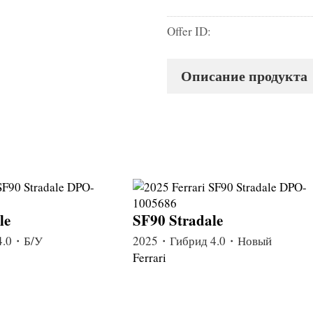
Offer ID:
Описание продукта
le
SF90 Stradale
4.0・Б/У
2025・Гибрид 4.0・Новый
Ferrari