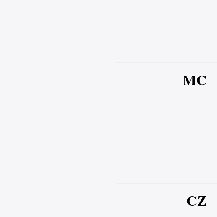
MC
CZ