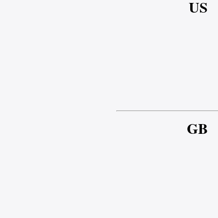
US
GB