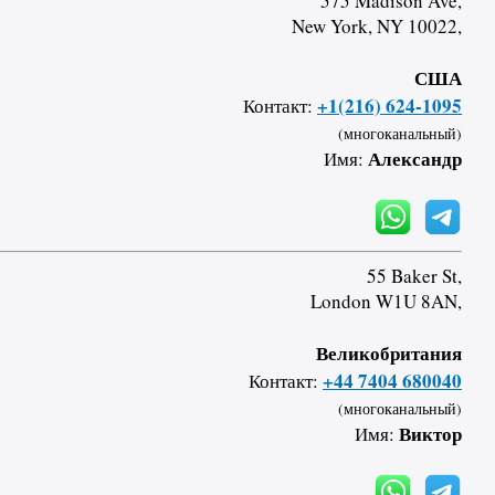
575 Madison Ave,
New York, NY 10022,
США
+1(216) 624-1095
Контакт:
(многоканальный)
Александр
Имя:
55 Baker St,
London W1U 8AN,
Великобритания
+44 7404 680040
Контакт:
(многоканальный)
Виктор
Имя: