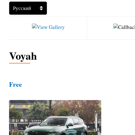
Voyah
Free