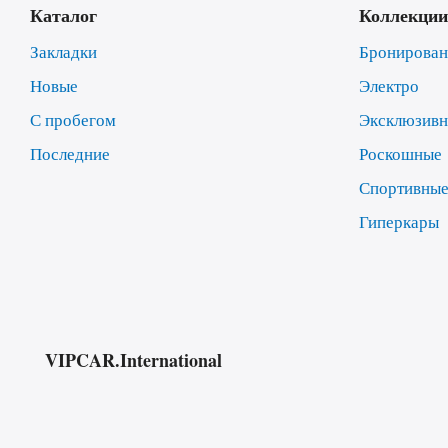
Каталог
Коллекции
Закладки
Бронирова
Новые
Электро
С пробегом
Эксклюзив
Последние
Роскошные
Спортивны
Гиперкары
VIPCAR.International