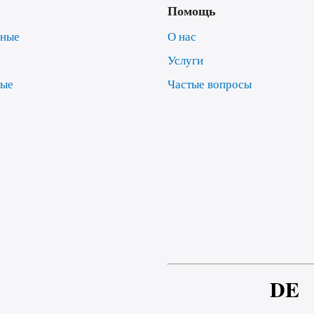
Помощь
нные
О нас
Услуги
ные
Частые вопросы
е
DE