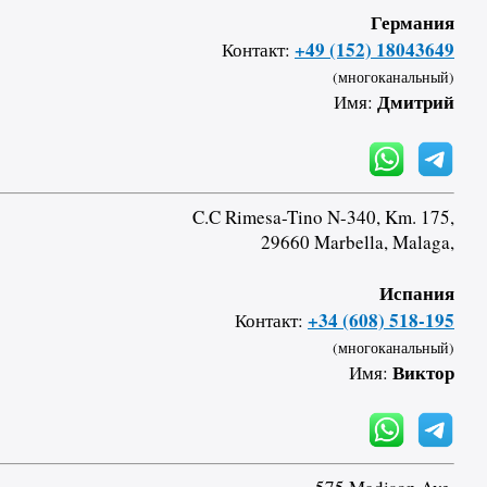
Германия
+49 (152) 18043649
Контакт:
(многоканальный)
Дмитрий
Имя:
C.C Rimesa-Tino N-340, Km. 175,
29660 Marbella, Malaga,
Испания
+34 (608) 518-195
Контакт:
(многоканальный)
Виктор
Имя: