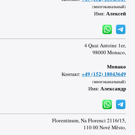
(многоканальный)
Алексей
Имя:
4 Quai Antoine 1er,
98000 Monaco,
Монако
+49 (152) 18043649
Контакт:
(многоканальный)
Александр
Имя:
Florentinum, Na Florenci 2116/15,
110 00 Nové Město,