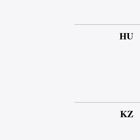
HU
KZ