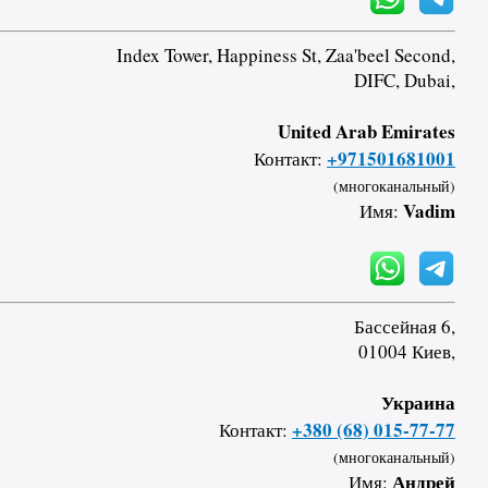
Index Tower, Happiness St, Zaa'beel Second,
DIFC, Dubai,
United Arab Emirates
+971501681001
Контакт:
(многоканальный)
Vadim
Имя:
Бассейная 6,
01004 Киев,
Украина
+380 (68) 015-77-77
Контакт:
(многоканальный)
Андрей
Имя: