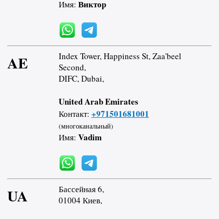
Виктор
Имя:
Index Tower, Happiness St, Zaa'beel
AE
Second,
DIFC, Dubai,
United Arab Emirates
+971501681001
Контакт:
(многоканальный)
Vadim
Имя:
Бассейная 6,
UA
01004 Киев,