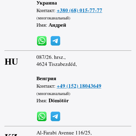
Украина
+380 (68) 015-77-77
Контакт:
(многоканальный)
Андрей
Имя:
087/26. hrsz.,
HU
4624 Tiszabezdéd,
Венгрия
+49 (152) 18043649
Контакт:
(многоканальный)
Dömötör
Имя:
Al-Farabi Avenue 116/25,