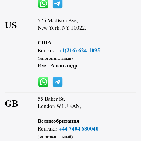
575 Madison Ave,
US
New York, NY 10022,
США
+1(216) 624-1095
Контакт:
(многоканальный)
Александр
Имя:
55 Baker St,
GB
London W1U 8AN,
Великобритания
+44 7404 680040
Контакт:
(многоканальный)