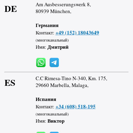
Am Ausbesserungswerk 8,
DE
80939 München,
Германия
+49 (152) 18043649
Контакт:
(многоканальный)
Дмитрий
Имя:
C.C Rimesa-Tino N-340, Km. 175,
ES
29660 Marbella, Malaga,
Испания
+34 (608) 518-195
Контакт:
(многоканальный)
Виктор
Имя: