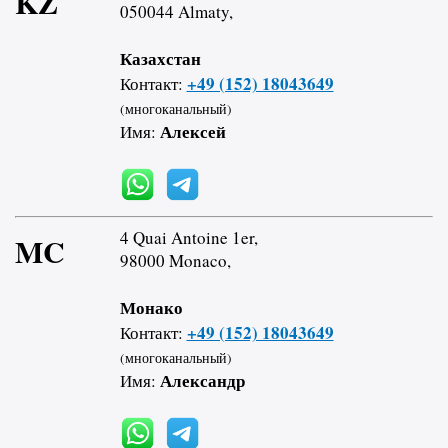
KZ
050044 Almaty,
Казахстан
+49 (152) 18043649
Контакт:
(многоканальный)
Алексей
Имя:
4 Quai Antoine 1er,
MC
98000 Monaco,
Монако
+49 (152) 18043649
Контакт:
(многоканальный)
Александр
Имя: