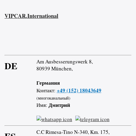
VIPCAR.International
Am Ausbesserungswerk 8,
DE
80939 München,
Германия
+49 (152) 18043649
Контакт:
(многоканальный)
Дмитрий
Имя:
C.C Rimesa-Tino N-340, Km. 175,