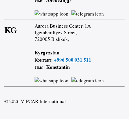
Александр
Имя:
Aurora Business Center, 1A
KG
Igemberdiyev Street,
720005 Bishkek,
Kyrgyzstan
+996 500 031 511
Контакт:
Konstantin
Имя:
© 2026 VIPCAR.International