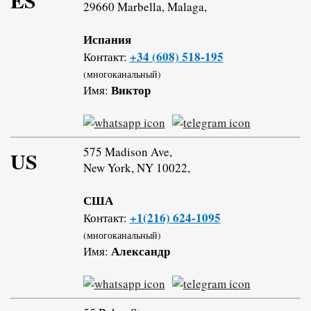
ES
29660 Marbella, Malaga,
Испания
+34 (608) 518-195
Контакт:
(многоканальный)
Виктор
Имя:
575 Madison Ave,
US
New York, NY 10022,
США
+1(216) 624-1095
Контакт:
(многоканальный)
Александр
Имя: