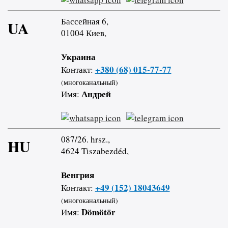
Бассейная 6,
UA
01004 Киев,
Украина
+380 (68) 015-77-77
Контакт:
(многоканальный)
Андрей
Имя:
087/26. hrsz.,
HU
4624 Tiszabezdéd,
Венгрия
+49 (152) 18043649
Контакт:
(многоканальный)
Dömötör
Имя: