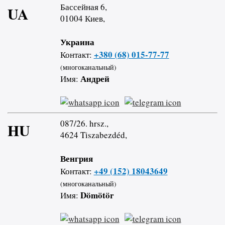
Бассейная 6,
UA
01004 Киев,
Украина
+380 (68) 015-77-77
Контакт:
(многоканальный)
Андрей
Имя:
087/26. hrsz.,
HU
4624 Tiszabezdéd,
Венгрия
+49 (152) 18043649
Контакт:
(многоканальный)
Dömötör
Имя: