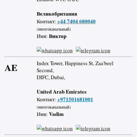
Великобритания
+44 7404 680040
Контакт:
(многоканальный)
Виктор
Имя:
Index Tower, Happiness St, Zaa'beel
AE
Second,
DIFC, Dubai,
United Arab Emirates
+971501681001
Контакт:
(многоканальный)
Vadim
Имя: