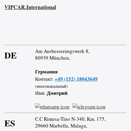
VIPCAR.International
Am Ausbesserungswerk 8,
DE
80939 München,
Германия
+49 (152) 18043649
Контакт:
(многоканальный)
Дмитрий
Имя:
C.C Rimesa-Tino N-340, Km. 175,
ES
29660 Marbella, Malaga,