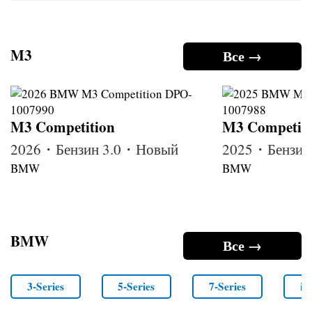
M3
Все →
M3 Competition
M3 Competiti
2026・Бензин 3.0・Новый
2025・Бензин
BMW
BMW
BMW
Все →
3-Series
5-Series
7-Series
i4