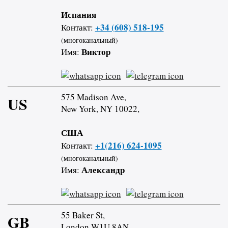
Испания
+34 (608) 518-195
Контакт:
(многоканальный)
Виктор
Имя:
575 Madison Ave,
US
New York, NY 10022,
США
+1(216) 624-1095
Контакт:
(многоканальный)
Александр
Имя:
55 Baker St,
GB
London W1U 8AN,