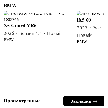
BMW
iX5 60
X5 Guard VR6
2027・Электр
2026・Бензин 4.4・Новый
Новый
BMW
BMW
Просмотренные
Закладки →