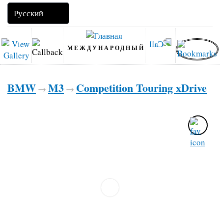
МЕЖДУНАРОДНЫЙ
BMW
M3
Competition Touring xDrive
→
→