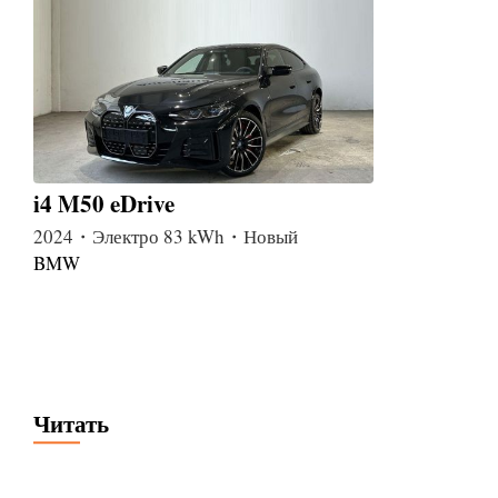
i4 M50 eDrive
2024・Электро 83 kWh・Новый
BMW
Читать