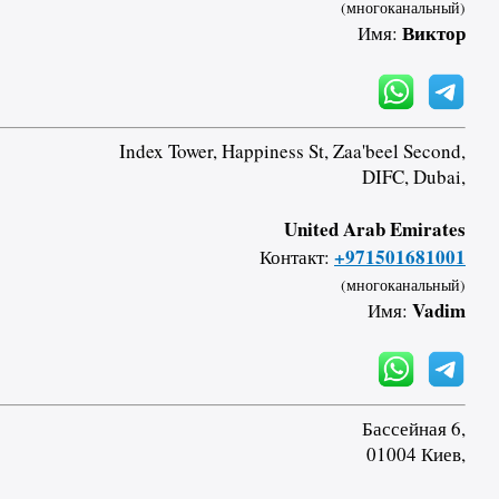
(многоканальный)
Виктор
Имя:
Index Tower, Happiness St, Zaa'beel Second,
DIFC, Dubai,
United Arab Emirates
+971501681001
Контакт:
(многоканальный)
Vadim
Имя:
Бассейная 6,
01004 Киев,