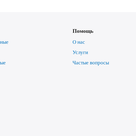
Помощь
нные
О нас
Услуги
ные
Частые вопросы
е