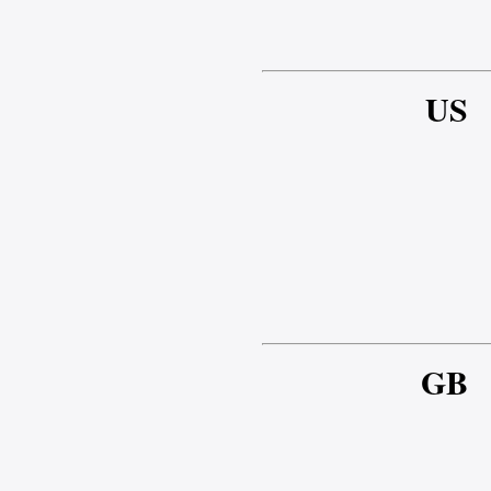
US
GB