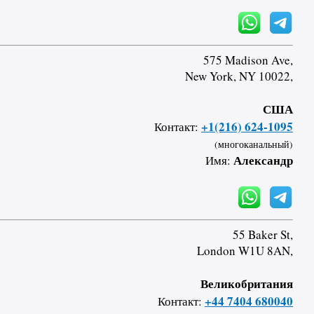
575 Madison Ave,
New York, NY 10022,
США
+1(216) 624-1095
Контакт:
(многоканальный)
Александр
Имя:
55 Baker St,
London W1U 8AN,
Великобритания
+44 7404 680040
Контакт: