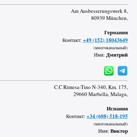
Am Ausbesserungswerk 8,
80939 München,
Германия
+49 (152) 18043649
Контакт:
(многоканальный)
Дмитрий
Имя:
C.C Rimesa-Tino N-340, Km. 175,
29660 Marbella, Malaga,
Испания
+34 (608) 518-195
Контакт:
(многоканальный)
Виктор
Имя: