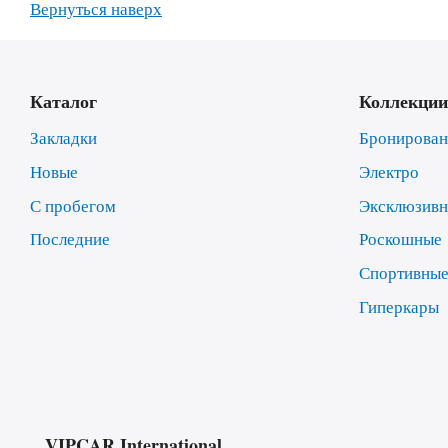
Вернуться наверх
Каталог
Коллекции
Закладки
Бронирова
Новые
Электро
С пробегом
Эксклюзив
Последние
Роскошные
Спортивны
Гиперкары
VIPCAR.International