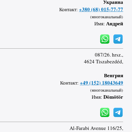
Украина
+380 (68) 015-77-77
Контакт:
(многоканальный)
Андрей
Имя:
087/26. hrsz.,
4624 Tiszabezdéd,
Венгрия
+49 (152) 18043649
Контакт:
(многоканальный)
Dömötör
Имя:
Al-Farabi Avenue 116/25,