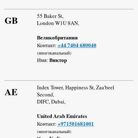
55 Baker St,
GB
London W1U 8AN,
Великобритания
+44 7404 680040
Контакт:
(многоканальный)
Виктор
Имя:
Index Tower, Happiness St, Zaa'beel
AE
Second,
DIFC, Dubai,
United Arab Emirates
+971501681001
Контакт:
(многоканальный)