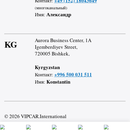
+49 (152) 18043649
Контакт:
(многоканальный)
Александр
Имя:
Aurora Business Center, 1A
KG
Igemberdiyev Street,
720005 Bishkek,
Kyrgyzstan
+996 500 031 511
Контакт:
Konstantin
Имя:
© 2026 VIPCAR.International