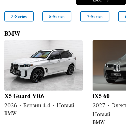
3-Series
5-Series
7-Series
i4
BMW
X5 Guard VR6
iX5 60
2026・Бензин 4.4・Новый
2027・Электр
BMW
Новый
BMW