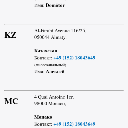
Dömötör
Имя:
Al-Farabi Avenue 116/25,
KZ
050044 Almaty,
Казахстан
+49 (152) 18043649
Контакт:
(многоканальный)
Алексей
Имя:
4 Quai Antoine 1er,
MC
98000 Monaco,
Монако
+49 (152) 18043649
Контакт: