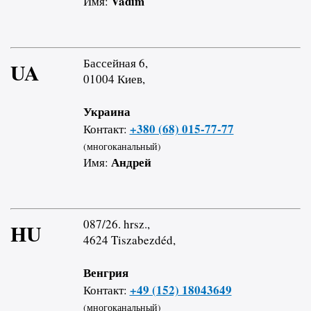
Vadim
Имя:
Бассейная 6,
UA
01004 Киев,
Украина
+380 (68) 015-77-77
Контакт:
(многоканальный)
Андрей
Имя:
087/26. hrsz.,
HU
4624 Tiszabezdéd,
Венгрия
+49 (152) 18043649
Контакт:
(многоканальный)