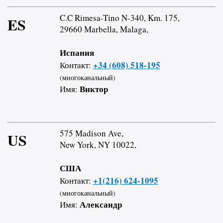
C.C Rimesa-Tino N-340, Km. 175,
ES
29660 Marbella, Malaga,
Испания
+34 (608) 518-195
Контакт:
(многоканальный)
Виктор
Имя:
575 Madison Ave,
US
New York, NY 10022,
США
+1(216) 624-1095
Контакт:
(многоканальный)
Александр
Имя: