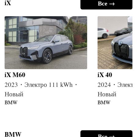
iX
Все →
iX M60
iX 40
2023・Электро 111 kWh・
2024・Электр
Новый
Новый
BMW
BMW
BMW
Все →