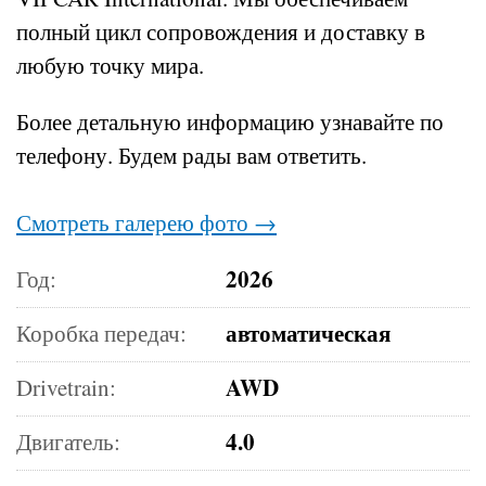
полный цикл сопровождения и доставку в
любую точку мира.
Более детальную информацию узнавайте по
телефону.
Будем рады вам ответить.
Смотреть галерею фото →
2026
Год:
автоматическая
Коробка передач:
AWD
Drivetrain:
4.0
Двигатель: