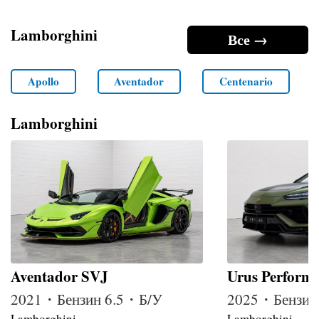
Lamborghini
Все →
Apollo
Aventador
Centenario
Lamborghini
Aventador SVJ
Urus Perform
2021・Бензин 6.5・Б/У
2025・Бензин
Lamborghini
Lamborghini