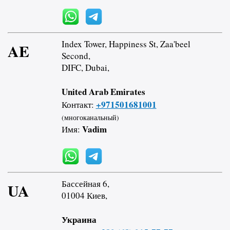
Index Tower, Happiness St, Zaa'beel
AE
Second,
DIFC, Dubai,
United Arab Emirates
+971501681001
Контакт:
(многоканальный)
Vadim
Имя:
Бассейная 6,
UA
01004 Киев,
Украина