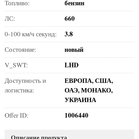
бензин
Топливо:
660
ЛС:
3.8
0-100 км/ч секунд:
новый
Состояние:
LHD
V_SWT:
ЕВРОПА, США,
Доступность и
ОАЭ, МОНАКО,
логистика:
УКРАИНА
1006440
Offer ID:
Описание продукта