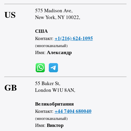
575 Madison Ave,
US
New York, NY 10022,
США
+1(216) 624-1095
Контакт:
(многоканальный)
Александр
Имя:
55 Baker St,
GB
London W1U 8AN,
Великобритания
+44 7404 680040
Контакт:
(многоканальный)
Виктор
Имя: