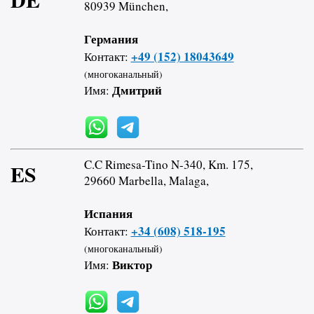
80939 München,
Германия
+49 (152) 18043649
Контакт:
(многоканальный)
Дмитрий
Имя:
C.C Rimesa-Tino N-340, Km. 175,
ES
29660 Marbella, Malaga,
Испания
+34 (608) 518-195
Контакт:
(многоканальный)
Виктор
Имя: