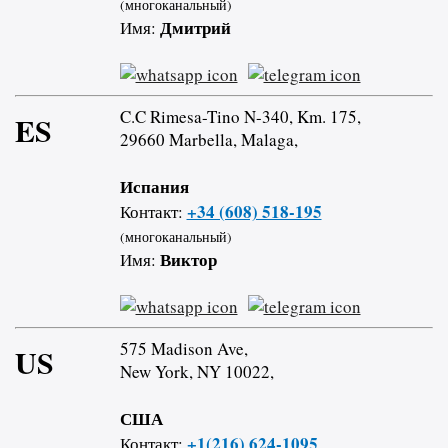
(многоканальный)
Дмитрий
Имя:
C.C Rimesa-Tino N-340, Km. 175,
ES
29660 Marbella, Malaga,
Испания
+34 (608) 518-195
Контакт:
(многоканальный)
Виктор
Имя:
575 Madison Ave,
US
New York, NY 10022,
США
+1(216) 624-1095
Контакт: