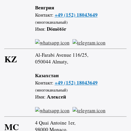
Венгрия
+49 (152) 18043649
Контакт:
(многоканальный)
Dömötör
Имя:
Al-Farabi Avenue 116/25,
KZ
050044 Almaty,
Казахстан
+49 (152) 18043649
Контакт:
(многоканальный)
Алексей
Имя:
4 Quai Antoine 1er,
MC
98000 Monaco,