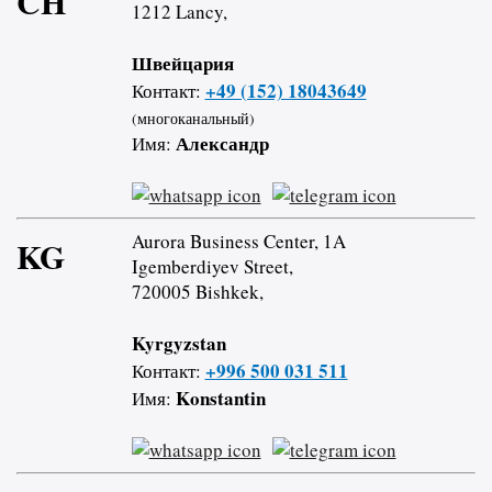
CH
1212 Lancy,
Швейцария
+49 (152) 18043649
Контакт:
(многоканальный)
Александр
Имя:
Aurora Business Center, 1A
KG
Igemberdiyev Street,
720005 Bishkek,
Kyrgyzstan
+996 500 031 511
Контакт:
Konstantin
Имя: