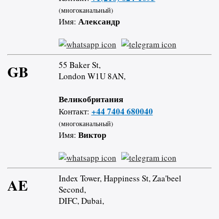
(многоканальный)
Александр
Имя:
55 Baker St,
GB
London W1U 8AN,
Великобритания
+44 7404 680040
Контакт:
(многоканальный)
Виктор
Имя:
Index Tower, Happiness St, Zaa'beel
AE
Second,
DIFC, Dubai,