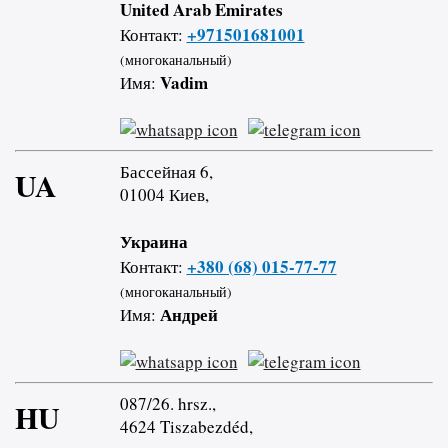
United Arab Emirates
+971501681001
Контакт:
(многоканальный)
Vadim
Имя:
Бассейная 6,
UA
01004 Киев,
Украина
+380 (68) 015-77-77
Контакт:
(многоканальный)
Андрей
Имя:
087/26. hrsz.,
HU
4624 Tiszabezdéd,