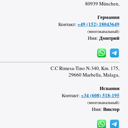
80939 München,
Германия
+49 (152) 18043649
Контакт:
(многоканальный)
Дмитрий
Имя:
C.C Rimesa-Tino N-340, Km. 175,
29660 Marbella, Malaga,
Испания
+34 (608) 518-195
Контакт:
(многоканальный)
Виктор
Имя: