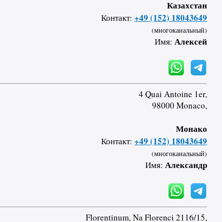
Казахстан
+49 (152) 18043649
Контакт:
(многоканальный)
Алексей
Имя:
4 Quai Antoine 1er,
98000 Monaco,
Монако
+49 (152) 18043649
Контакт:
(многоканальный)
Александр
Имя:
Florentinum, Na Florenci 2116/15,