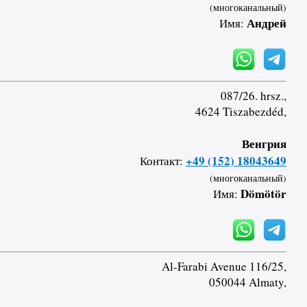
(многоканальный)
Андрей
Имя:
087/26. hrsz.,
4624 Tiszabezdéd,
Венгрия
+49 (152) 18043649
Контакт:
(многоканальный)
Dömötör
Имя:
Al-Farabi Avenue 116/25,
050044 Almaty,