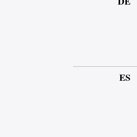
DE
ES