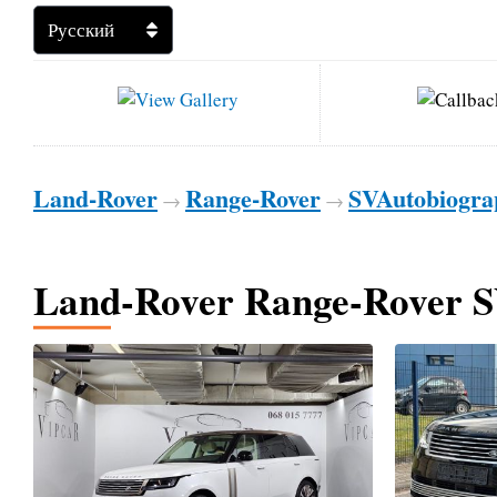
Land-Rover
Range-Rover
SVAutobiogra
→
→
Land-Rover Range-Rover 