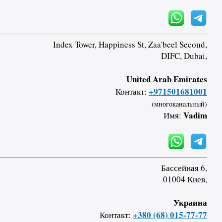
Index Tower, Happiness St, Zaa'beel Second,
DIFC, Dubai,
United Arab Emirates
+971501681001
Контакт:
(многоканальный)
Vadim
Имя:
Бассейная 6,
01004 Киев,
Украина
+380 (68) 015-77-77
Контакт: