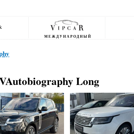
МЕЖДУНАРОДНЫЙ
phy
SVAutobiography Long