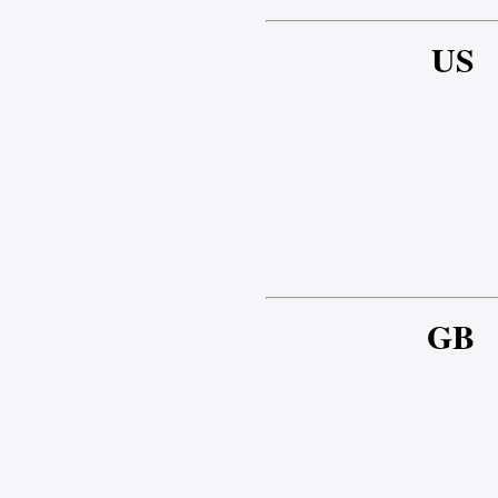
US
GB