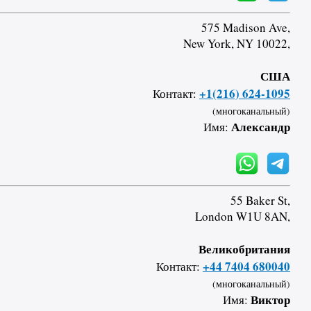
575 Madison Ave,
New York, NY 10022,
США
+1(216) 624-1095
Контакт:
(многоканальный)
Александр
Имя:
55 Baker St,
London W1U 8AN,
Великобритания
+44 7404 680040
Контакт:
(многоканальный)
Виктор
Имя: