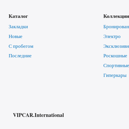
Каталог
Коллекции
Закладки
Бронирова
Новые
Электро
С пробегом
Эксклюзив
Последние
Роскошные
Спортивны
Гиперкары
VIPCAR.International