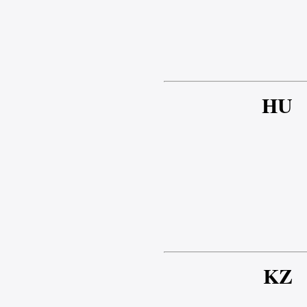
HU
KZ