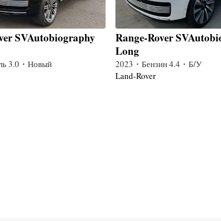
ver SVAutobiography
Range-Rover SVAutobi
Long
ль 3.0・Новый
2023・Бензин 4.4・Б/У
Land-Rover