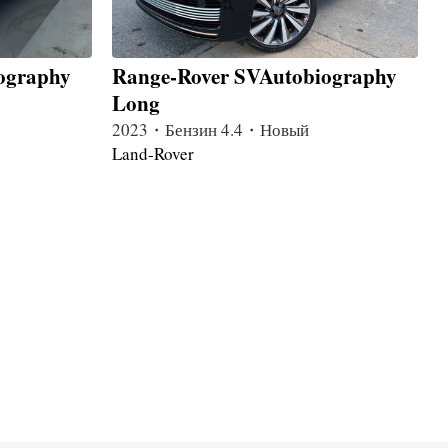
ography
Range-Rover SVAutobiography
Long
2023・Бензин 4.4・Новый
Land-Rover