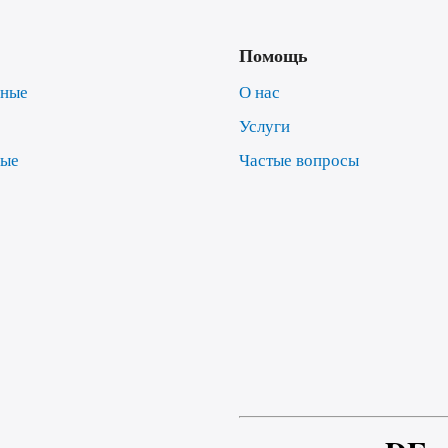
Помощь
нные
О нас
Услуги
ные
Частые вопросы
е