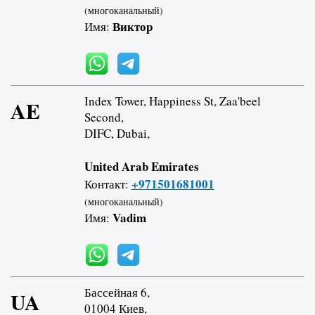
(многоканальный)
Виктор
Имя:
Index Tower, Happiness St, Zaa'beel
AE
Second,
DIFC, Dubai,
United Arab Emirates
+971501681001
Контакт:
(многоканальный)
Vadim
Имя:
Бассейная 6,
UA
01004 Киев,