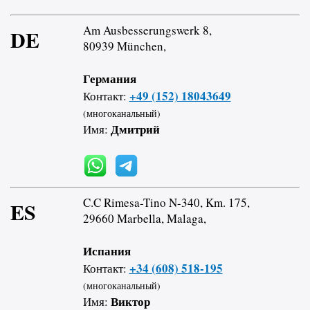
Am Ausbesserungswerk 8,
DE
80939 München,
Германия
+49 (152) 18043649
Контакт:
(многоканальный)
Дмитрий
Имя:
C.C Rimesa-Tino N-340, Km. 175,
ES
29660 Marbella, Malaga,
Испания
+34 (608) 518-195
Контакт:
(многоканальный)
Виктор
Имя: