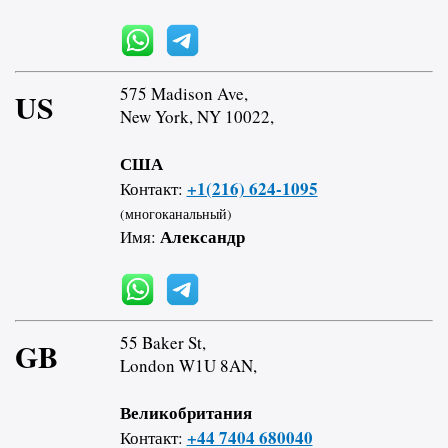
575 Madison Ave,
US
New York, NY 10022,
США
+1(216) 624-1095
Контакт:
(многоканальный)
Александр
Имя:
55 Baker St,
GB
London W1U 8AN,
Великобритания
+44 7404 680040
Контакт: