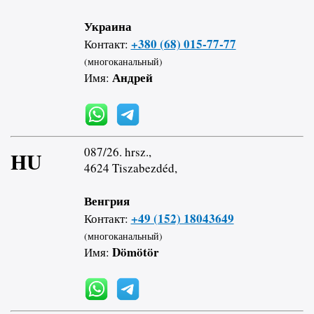
Украина
+380 (68) 015-77-77
Контакт:
(многоканальный)
Андрей
Имя:
087/26. hrsz.,
HU
4624 Tiszabezdéd,
Венгрия
+49 (152) 18043649
Контакт:
(многоканальный)
Dömötör
Имя: