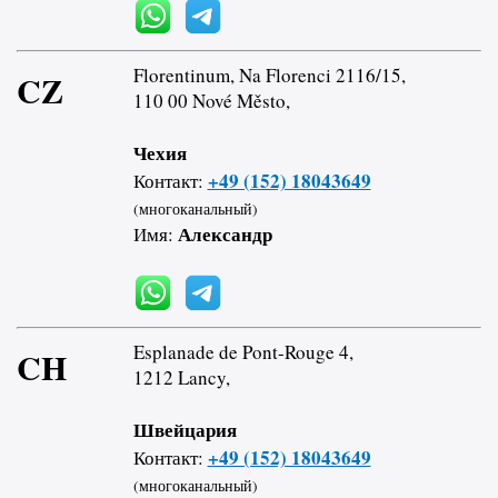
Florentinum, Na Florenci 2116/15,
CZ
110 00 Nové Město,
Чехия
+49 (152) 18043649
Контакт:
(многоканальный)
Александр
Имя:
Esplanade de Pont-Rouge 4,
CH
1212 Lancy,
Швейцария
+49 (152) 18043649
Контакт:
(многоканальный)