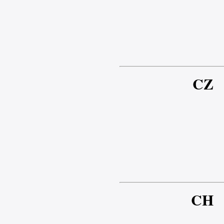
CZ
CH