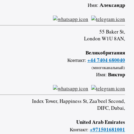
Александр
Имя:
55 Baker St,
London W1U 8AN,
Великобритания
+44 7404 680040
Контакт:
(многоканальный)
Виктор
Имя:
Index Tower, Happiness St, Zaa'beel Second,
DIFC, Dubai,
United Arab Emirates
+971501681001
Контакт: