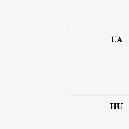
UA
HU