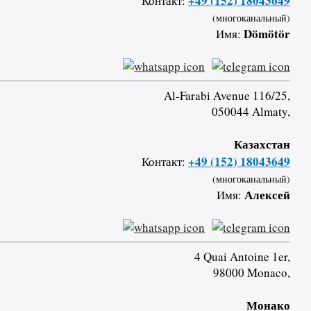
+49 (152) 18043649
Контакт:
(многоканальный)
Dömötör
Имя:
Al-Farabi Avenue 116/25,
050044 Almaty,
Казахстан
+49 (152) 18043649
Контакт:
(многоканальный)
Алексей
Имя:
4 Quai Antoine 1er,
98000 Monaco,
Монако