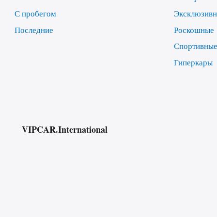
С пробегом
Эксклюзив
Последние
Роскошные
Спортивны
Гиперкары
VIPCAR.International