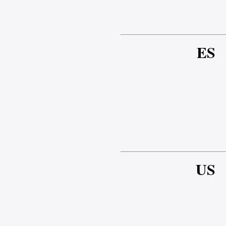
ES
US