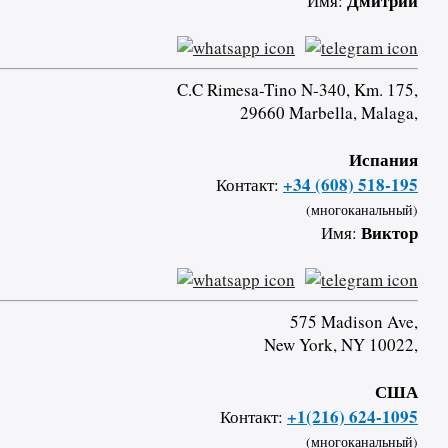
Дмитрий
Имя:
C.C Rimesa-Tino N-340, Km. 175,
29660 Marbella, Malaga,
Испания
+34 (608) 518-195
Контакт:
(многоканальный)
Виктор
Имя:
575 Madison Ave,
New York, NY 10022,
США
+1(216) 624-1095
Контакт:
(многоканальный)