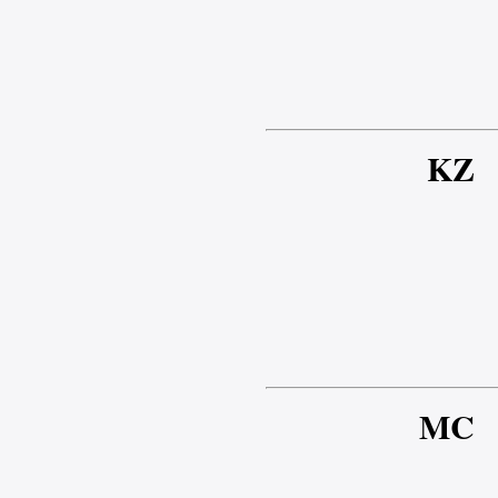
KZ
MC