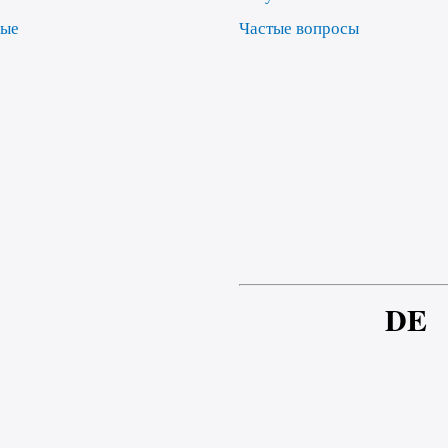
ные
Частые вопросы
е
DE