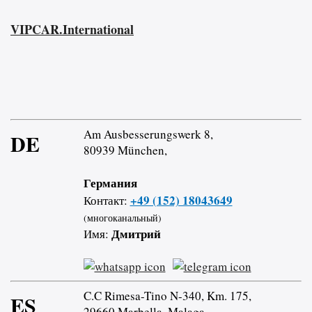
VIPCAR.International
Am Ausbesserungswerk 8,
DE
80939 München,
Германия
+49 (152) 18043649
Контакт:
(многоканальный)
Дмитрий
Имя:
C.C Rimesa-Tino N-340, Km. 175,
ES
29660 Marbella, Malaga,