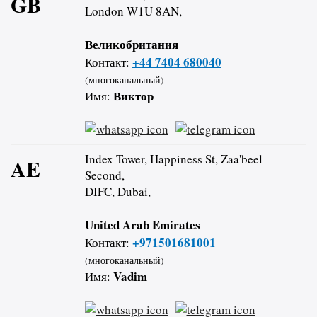
GB
London W1U 8AN,
Великобритания
+44 7404 680040
Контакт:
(многоканальный)
Виктор
Имя:
Index Tower, Happiness St, Zaa'beel
AE
Second,
DIFC, Dubai,
United Arab Emirates
+971501681001
Контакт:
(многоканальный)
Vadim
Имя: