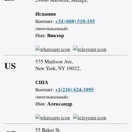
Испания
+34 (608) 518-195
Контакт:
(многоканальный)
Виктор
Имя:
575 Madison Ave,
US
New York, NY 10022,
США
+1(216) 624-1095
Контакт:
(многоканальный)
Александр
Имя:
55 Baker St,