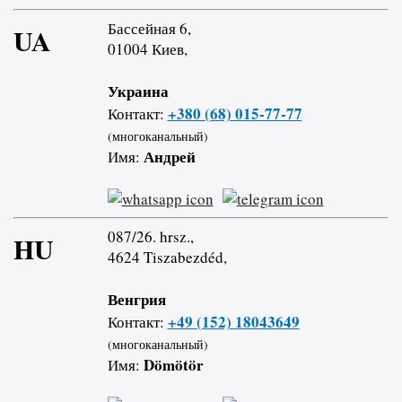
Бассейная 6,
UA
01004 Киев,
Украина
+380 (68) 015-77-77
Контакт:
(многоканальный)
Андрей
Имя:
087/26. hrsz.,
HU
4624 Tiszabezdéd,
Венгрия
+49 (152) 18043649
Контакт:
(многоканальный)
Dömötör
Имя: