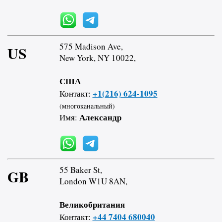
575 Madison Ave,
US
New York, NY 10022,
США
+1(216) 624-1095
Контакт:
(многоканальный)
Александр
Имя:
55 Baker St,
GB
London W1U 8AN,
Великобритания
+44 7404 680040
Контакт: