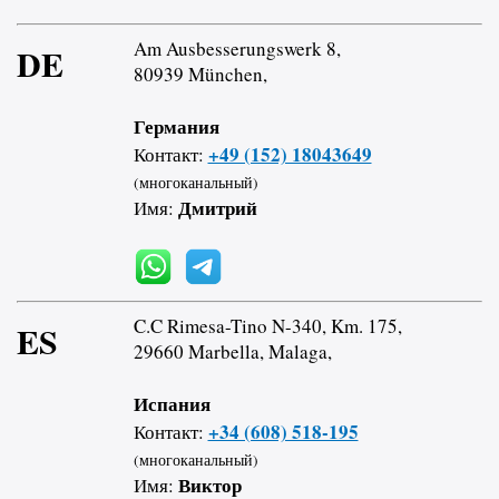
Am Ausbesserungswerk 8,
DE
80939 München,
Германия
+49 (152) 18043649
Контакт:
(многоканальный)
Дмитрий
Имя:
C.C Rimesa-Tino N-340, Km. 175,
ES
29660 Marbella, Malaga,
Испания
+34 (608) 518-195
Контакт:
(многоканальный)
Виктор
Имя: