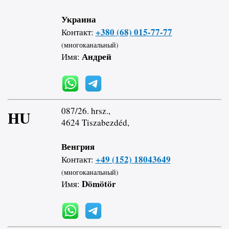
Украина
+380 (68) 015-77-77
Контакт:
(многоканальный)
Андрей
Имя:
087/26. hrsz.,
HU
4624 Tiszabezdéd,
Венгрия
+49 (152) 18043649
Контакт:
(многоканальный)
Dömötör
Имя: