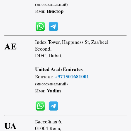
(многоканальный)
Виктор
Имя:
Index Tower, Happiness St, Zaa'beel
AE
Second,
DIFC, Dubai,
United Arab Emirates
+971501681001
Контакт:
(многоканальный)
Vadim
Имя:
Бассейная 6,
UA
01004 Киев,