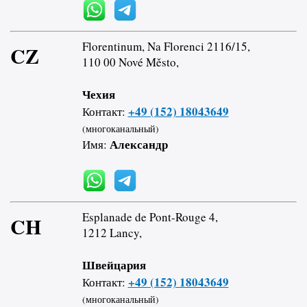
Florentinum, Na Florenci 2116/15,
CZ
110 00 Nové Město,
Чехия
+49 (152) 18043649
Контакт:
(многоканальный)
Александр
Имя:
Esplanade de Pont-Rouge 4,
CH
1212 Lancy,
Швейцария
+49 (152) 18043649
Контакт:
(многоканальный)