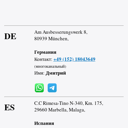
Am Ausbesserungswerk 8,
DE
80939 München,
Германия
+49 (152) 18043649
Контакт:
(многоканальный)
Дмитрий
Имя:
C.C Rimesa-Tino N-340, Km. 175,
ES
29660 Marbella, Malaga,
Испания