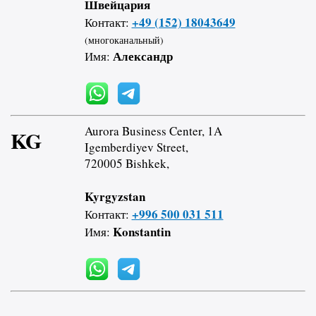
Швейцария
+49 (152) 18043649
Контакт:
(многоканальный)
Александр
Имя:
Aurora Business Center, 1A
KG
Igemberdiyev Street,
720005 Bishkek,
Kyrgyzstan
+996 500 031 511
Контакт:
Konstantin
Имя: