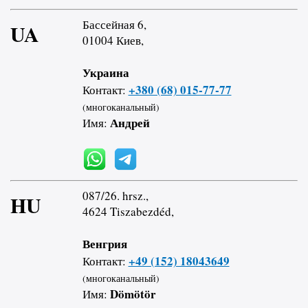
Бассейная 6,
UA
01004 Киев,
Украина
+380 (68) 015-77-77
Контакт:
(многоканальный)
Андрей
Имя:
087/26. hrsz.,
HU
4624 Tiszabezdéd,
Венгрия
+49 (152) 18043649
Контакт:
(многоканальный)
Dömötör
Имя: