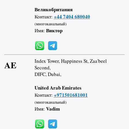
Великобритания
+44 7404 680040
Контакт:
(многоканальный)
Виктор
Имя:
Index Tower, Happiness St, Zaa'beel
AE
Second,
DIFC, Dubai,
United Arab Emirates
+971501681001
Контакт:
(многоканальный)
Vadim
Имя: