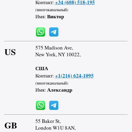
+34 (608) 518-195
Контакт:
(многоканальный)
Виктор
Имя:
575 Madison Ave,
US
New York, NY 10022,
США
+1(216) 624-1095
Контакт:
(многоканальный)
Александр
Имя:
55 Baker St,
GB
London W1U 8AN,