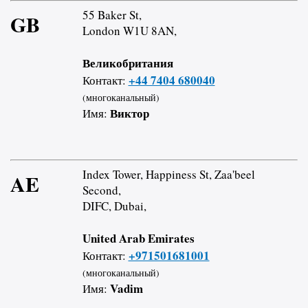
55 Baker St,
GB
London W1U 8AN,
Великобритания
+44 7404 680040
Контакт:
(многоканальный)
Виктор
Имя:
Index Tower, Happiness St, Zaa'beel
AE
Second,
DIFC, Dubai,
United Arab Emirates
+971501681001
Контакт:
(многоканальный)
Vadim
Имя: