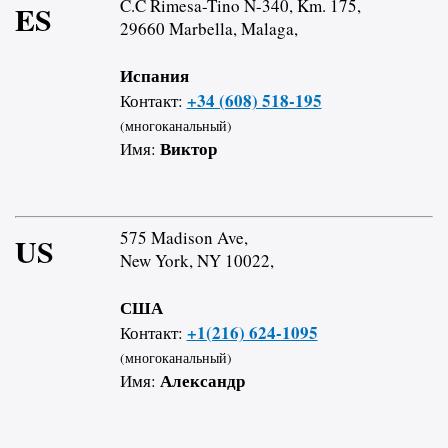
C.C Rimesa-Tino N-340, Km. 175,
ES
29660 Marbella, Malaga,
Испания
+34 (608) 518-195
Контакт:
(многоканальный)
Виктор
Имя:
575 Madison Ave,
US
New York, NY 10022,
США
+1(216) 624-1095
Контакт:
(многоканальный)
Александр
Имя: