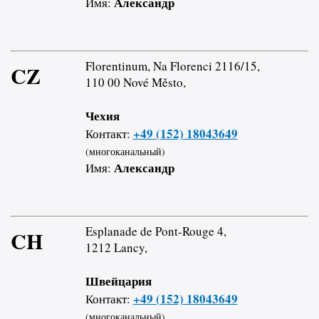
Александр
Имя:
Florentinum, Na Florenci 2116/15,
CZ
110 00 Nové Město,
Чехия
+49 (152) 18043649
Контакт:
(многоканальный)
Александр
Имя:
Esplanade de Pont-Rouge 4,
CH
1212 Lancy,
Швейцария
+49 (152) 18043649
Контакт:
(многоканальный)