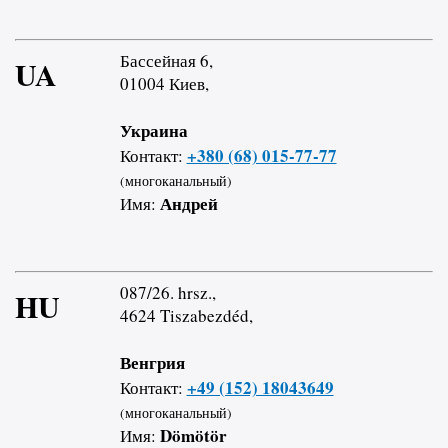
Бассейная 6,
UA
01004 Киев,
Украина
+380 (68) 015-77-77
Контакт:
(многоканальный)
Андрей
Имя:
087/26. hrsz.,
HU
4624 Tiszabezdéd,
Венгрия
+49 (152) 18043649
Контакт:
(многоканальный)
Dömötör
Имя: