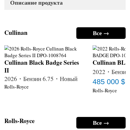
Описание продукта
Cullinan
Все →
Cullinan Black Badge Series
Cullinan B
II
2022・Бензин
2026・Бензин 6.75・Новый
485 000 $
Rolls-Royce
Rolls-Royce
Rolls-Royce
Все →