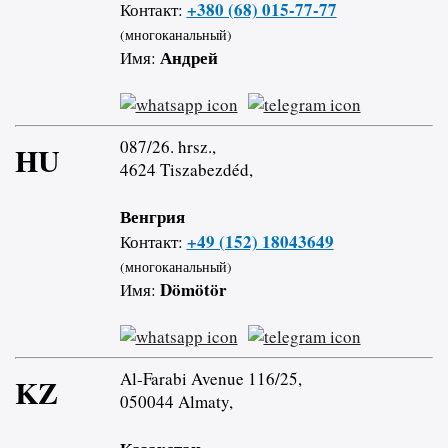
+380 (68) 015-77-77
Контакт:
(многоканальный)
Андрей
Имя:
087/26. hrsz.,
HU
4624 Tiszabezdéd,
Венгрия
+49 (152) 18043649
Контакт:
(многоканальный)
Dömötör
Имя:
Al-Farabi Avenue 116/25,
KZ
050044 Almaty,