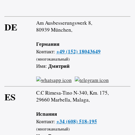
Am Ausbesserungswerk 8,
DE
80939 München,
Германия
+49 (152) 18043649
Контакт:
(многоканальный)
Дмитрий
Имя:
C.C Rimesa-Tino N-340, Km. 175,
ES
29660 Marbella, Malaga,
Испания
+34 (608) 518-195
Контакт:
(многоканальный)