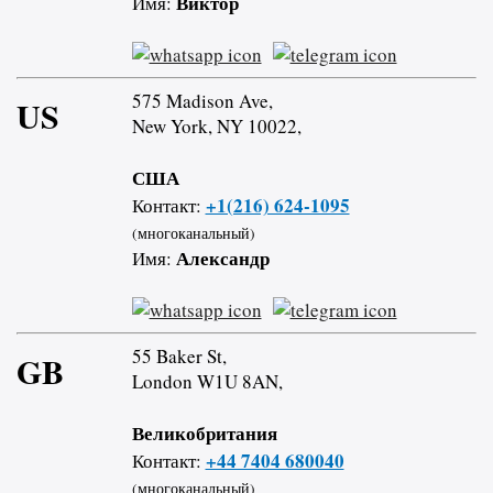
Виктор
Имя:
575 Madison Ave,
US
New York, NY 10022,
США
+1(216) 624-1095
Контакт:
(многоканальный)
Александр
Имя:
55 Baker St,
GB
London W1U 8AN,
Великобритания
+44 7404 680040
Контакт:
(многоканальный)