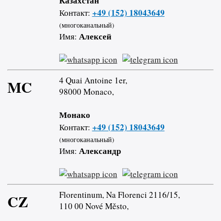
Казахстан
+49 (152) 18043649
Контакт:
(многоканальный)
Алексей
Имя:
4 Quai Antoine 1er,
MC
98000 Monaco,
Монако
+49 (152) 18043649
Контакт:
(многоканальный)
Александр
Имя:
Florentinum, Na Florenci 2116/15,
CZ
110 00 Nové Město,