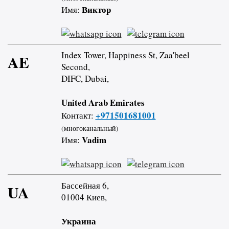
Виктор
Имя:
Index Tower, Happiness St, Zaa'beel
AE
Second,
DIFC, Dubai,
United Arab Emirates
+971501681001
Контакт:
(многоканальный)
Vadim
Имя:
Бассейная 6,
UA
01004 Киев,
Украина