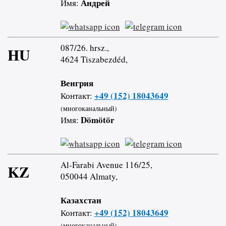
Андрей
Имя:
087/26. hrsz.,
HU
4624 Tiszabezdéd,
Венгрия
+49 (152) 18043649
Контакт:
(многоканальный)
Dömötör
Имя:
Al-Farabi Avenue 116/25,
KZ
050044 Almaty,
Казахстан
+49 (152) 18043649
Контакт:
(многоканальный)