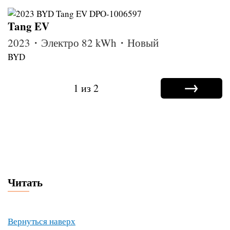
Tang EV
2023・Электро 82 kWh・Новый
BYD
→
1 из 2
Читать
Вернуться наверх