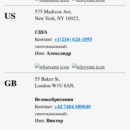
575 Madison Ave,
US
New York, NY 10022,
США
+1(216) 624-1095
Контакт:
(многоканальный)
Александр
Имя:
55 Baker St,
GB
London W1U 8AN,
Великобритания
+44 7404 680040
Контакт:
(многоканальный)
Виктор
Имя: