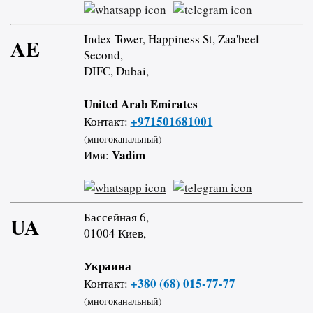
Index Tower, Happiness St, Zaa'beel
AE
Second,
DIFC, Dubai,
United Arab Emirates
+971501681001
Контакт:
(многоканальный)
Vadim
Имя:
Бассейная 6,
UA
01004 Киев,
Украина
+380 (68) 015-77-77
Контакт:
(многоканальный)