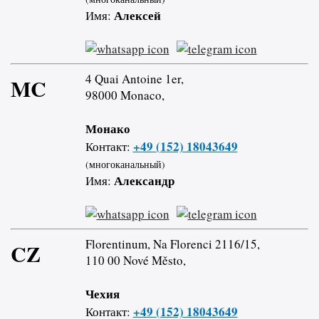
Алексей
Имя:
4 Quai Antoine 1er,
MC
98000 Monaco,
Монако
+49 (152) 18043649
Контакт:
(многоканальный)
Александр
Имя:
Florentinum, Na Florenci 2116/15,
CZ
110 00 Nové Město,
Чехия
+49 (152) 18043649
Контакт: