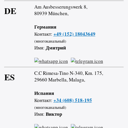
Am Ausbesserungswerk 8,
DE
80939 München,
Германия
+49 (152) 18043649
Контакт:
(многоканальный)
Дмитрий
Имя:
C.C Rimesa-Tino N-340, Km. 175,
ES
29660 Marbella, Malaga,
Испания
+34 (608) 518-195
Контакт:
(многоканальный)
Виктор
Имя: