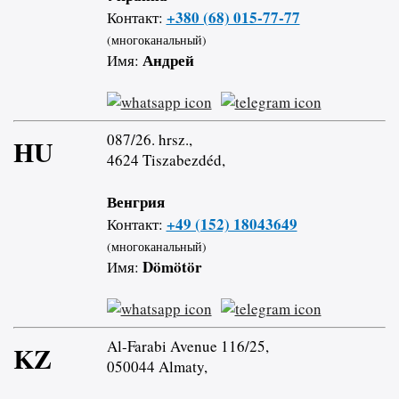
+380 (68) 015-77-77
Контакт:
(многоканальный)
Андрей
Имя:
087/26. hrsz.,
HU
4624 Tiszabezdéd,
Венгрия
+49 (152) 18043649
Контакт:
(многоканальный)
Dömötör
Имя:
Al-Farabi Avenue 116/25,
KZ
050044 Almaty,