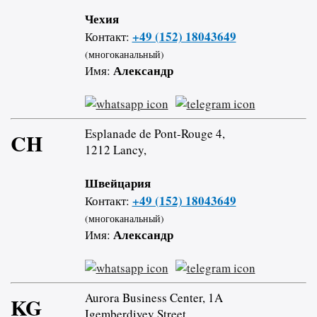
Чехия
+49 (152) 18043649
Контакт:
(многоканальный)
Александр
Имя:
Esplanade de Pont-Rouge 4,
CH
1212 Lancy,
Швейцария
+49 (152) 18043649
Контакт:
(многоканальный)
Александр
Имя:
Aurora Business Center, 1A
KG
Igemberdiyev Street,