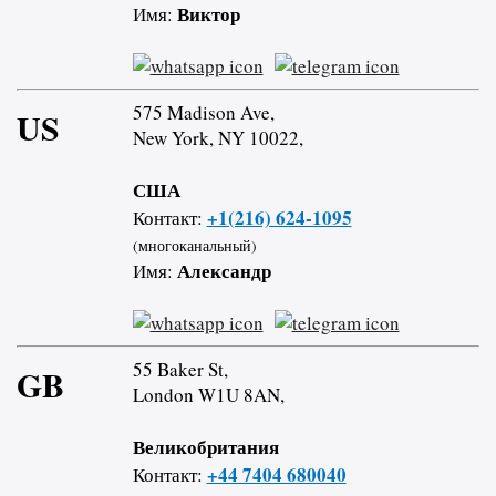
Виктор
Имя:
575 Madison Ave,
US
New York, NY 10022,
США
+1(216) 624-1095
Контакт:
(многоканальный)
Александр
Имя:
55 Baker St,
GB
London W1U 8AN,
Великобритания
+44 7404 680040
Контакт: