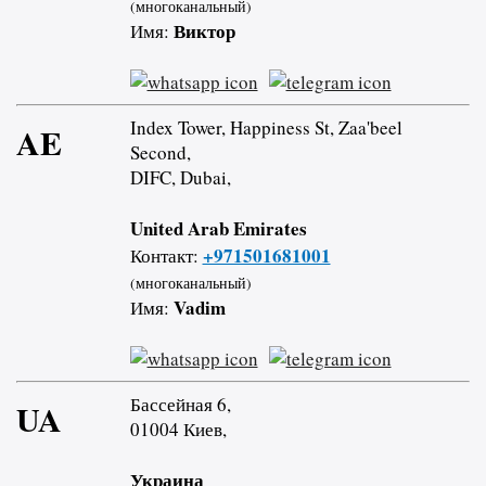
(многоканальный)
Виктор
Имя:
Index Tower, Happiness St, Zaa'beel
AE
Second,
DIFC, Dubai,
United Arab Emirates
+971501681001
Контакт:
(многоканальный)
Vadim
Имя:
Бассейная 6,
UA
01004 Киев,
Украина