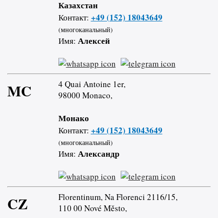
Казахстан
+49 (152) 18043649
Контакт:
(многоканальный)
Алексей
Имя:
4 Quai Antoine 1er,
MC
98000 Monaco,
Монако
+49 (152) 18043649
Контакт:
(многоканальный)
Александр
Имя:
Florentinum, Na Florenci 2116/15,
CZ
110 00 Nové Město,