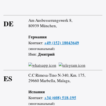
Am Ausbesserungswerk 8,
DE
80939 München,
Германия
+49 (152) 18043649
Контакт:
(многоканальный)
Дмитрий
Имя:
C.C Rimesa-Tino N-340, Km. 175,
ES
29660 Marbella, Malaga,
Испания
+34 (608) 518-195
Контакт:
(многоканальный)