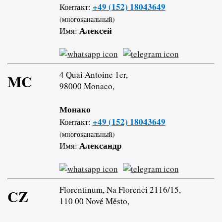
+49 (152) 18043649
Контакт:
(многоканальный)
Алексей
Имя:
4 Quai Antoine 1er,
MC
98000 Monaco,
Монако
+49 (152) 18043649
Контакт:
(многоканальный)
Александр
Имя:
Florentinum, Na Florenci 2116/15,
CZ
110 00 Nové Město,