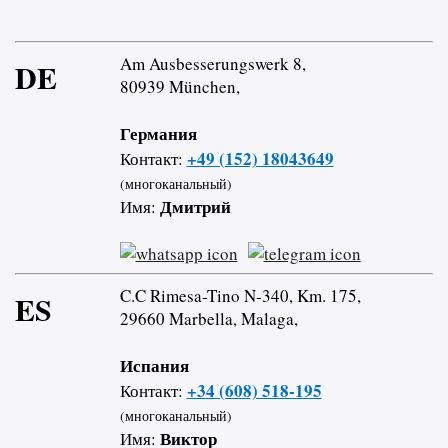
Am Ausbesserungswerk 8,
DE
80939 München,
Германия
+49 (152) 18043649
Контакт:
(многоканальный)
Дмитрий
Имя:
C.C Rimesa-Tino N-340, Km. 175,
ES
29660 Marbella, Malaga,
Испания
+34 (608) 518-195
Контакт:
(многоканальный)
Виктор
Имя: