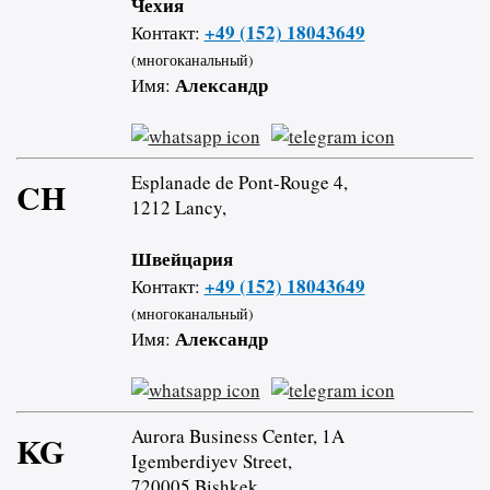
Чехия
+49 (152) 18043649
Контакт:
(многоканальный)
Александр
Имя:
Esplanade de Pont-Rouge 4,
CH
1212 Lancy,
Швейцария
+49 (152) 18043649
Контакт:
(многоканальный)
Александр
Имя:
Aurora Business Center, 1A
KG
Igemberdiyev Street,
720005 Bishkek,