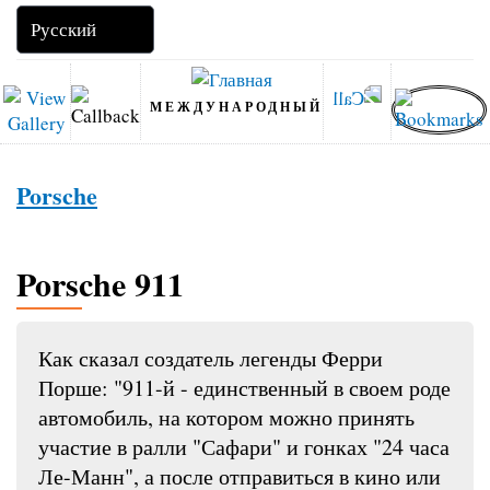
МЕЖДУНАРОДНЫЙ
Porsche
Porsche 911
Как сказал создатель легенды Ферри
Порше: "911-й - единственный в своем роде
автомобиль, на котором можно принять
участие в ралли "Сафари" и гонках "24 часа
Ле-Манн", а после отправиться в кино или