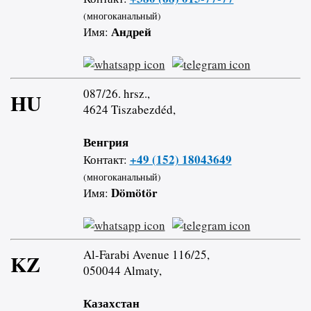
(многоканальный)
Андрей
Имя:
087/26. hrsz.,
HU
4624 Tiszabezdéd,
Венгрия
+49 (152) 18043649
Контакт:
(многоканальный)
Dömötör
Имя:
Al-Farabi Avenue 116/25,
KZ
050044 Almaty,
Казахстан