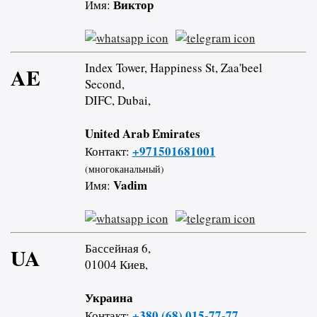
Виктор
Имя:
Index Tower, Happiness St, Zaa'beel
AE
Second,
DIFC, Dubai,
United Arab Emirates
+971501681001
Контакт:
(многоканальный)
Vadim
Имя:
Бассейная 6,
UA
01004 Киев,
Украина
+380 (68) 015-77-77
Контакт: