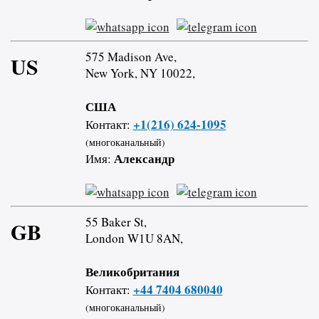
575 Madison Ave,
US
New York, NY 10022,
США
+1(216) 624-1095
Контакт:
(многоканальный)
Александр
Имя:
55 Baker St,
GB
London W1U 8AN,
Великобритания
+44 7404 680040
Контакт:
(многоканальный)