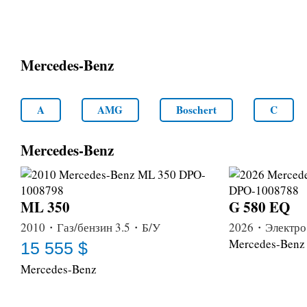
Mercedes-Benz
A
AMG
Boschert
C
Mercedes-Benz
ML 350
G 580 EQ
2010・Газ/бензин 3.5・Б/У
2026・Электро
Mercedes-Benz
15 555 $
Mercedes-Benz