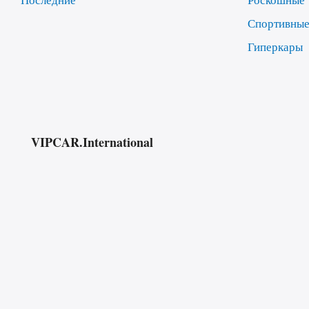
Спортивны
Гиперкары
VIPCAR.International