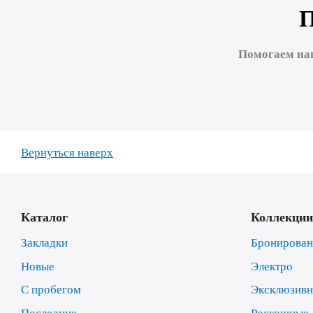
Помогаем на
Вернуться наверх
Каталог
Коллекции
Закладки
Бронирова
Новые
Электро
С пробегом
Эксклюзив
Последние
Роскошные