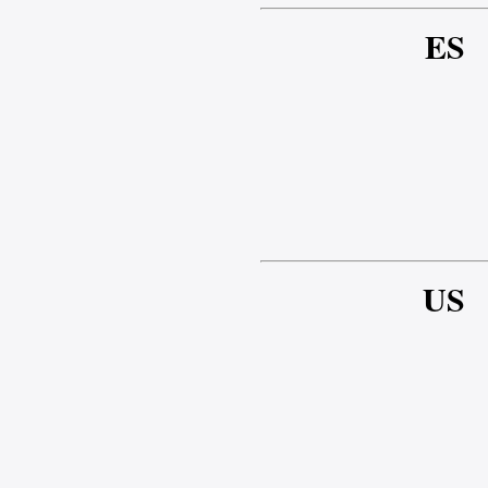
ES
US