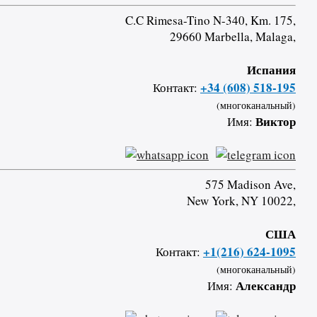
C.C Rimesa-Tino N-340, Km. 175,
29660 Marbella, Malaga,
Испания
+34 (608) 518-195
Контакт:
(многоканальный)
Виктор
Имя:
575 Madison Ave,
New York, NY 10022,
США
+1(216) 624-1095
Контакт:
(многоканальный)
Александр
Имя: