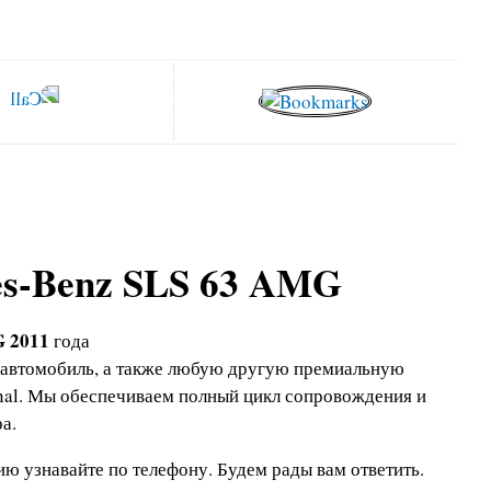
es-Benz SLS 63 AMG
G 2011
года
 автомобиль, а также любую другую премиальную
onal. Мы обеспечиваем полный цикл сопровождения и
а.
ю узнавайте по телефону.
Будем рады вам ответить.