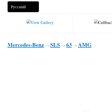
Mercedes-Benz
SLS
63
AMG
→
→
→