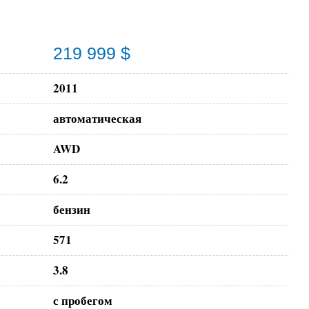
219 999 $
2011
автоматическая
AWD
6.2
бензин
571
3.8
с пробегом