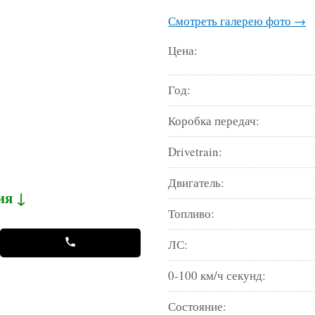
Смотреть галерею фото →
Цена:
Год:
Коробка передач:
Drivetrain:
Двигатель:
ия ↓
Топливо:
ЛС:
0-100 км/ч секунд:
Состояние: