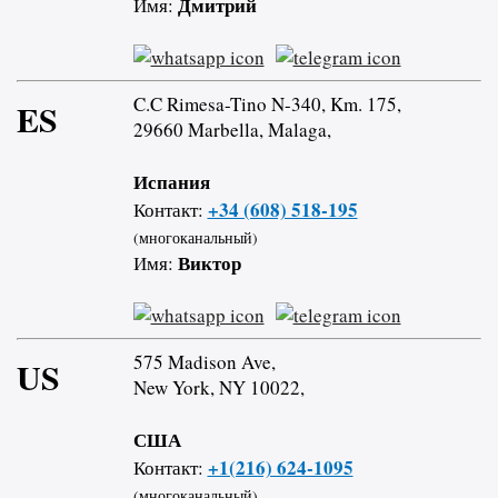
Дмитрий
Имя:
C.C Rimesa-Tino N-340, Km. 175,
ES
29660 Marbella, Malaga,
Испания
+34 (608) 518-195
Контакт:
(многоканальный)
Виктор
Имя:
575 Madison Ave,
US
New York, NY 10022,
США
+1(216) 624-1095
Контакт:
(многоканальный)