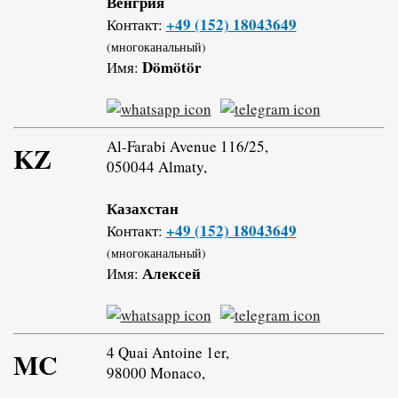
Венгрия
+49 (152) 18043649
Контакт:
(многоканальный)
Dömötör
Имя:
Al-Farabi Avenue 116/25,
KZ
050044 Almaty,
Казахстан
+49 (152) 18043649
Контакт:
(многоканальный)
Алексей
Имя:
4 Quai Antoine 1er,
MC
98000 Monaco,