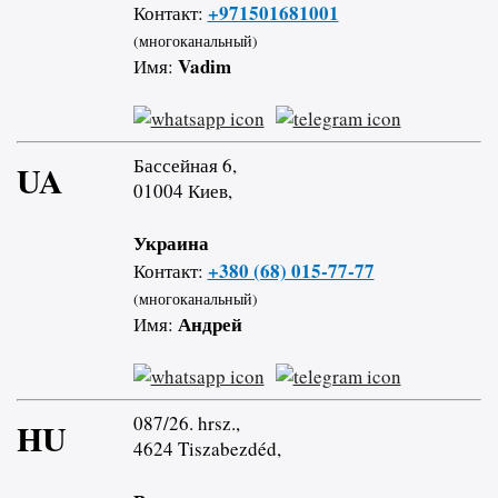
+971501681001
Контакт:
(многоканальный)
Vadim
Имя:
Бассейная 6,
UA
01004 Киев,
Украина
+380 (68) 015-77-77
Контакт:
(многоканальный)
Андрей
Имя:
087/26. hrsz.,
HU
4624 Tiszabezdéd,