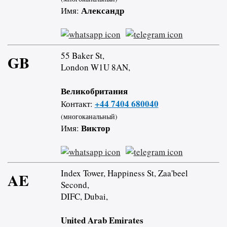
Александр
Имя:
55 Baker St,
GB
London W1U 8AN,
Великобритания
+44 7404 680040
Контакт:
(многоканальный)
Виктор
Имя:
Index Tower, Happiness St, Zaa'beel
AE
Second,
DIFC, Dubai,
United Arab Emirates