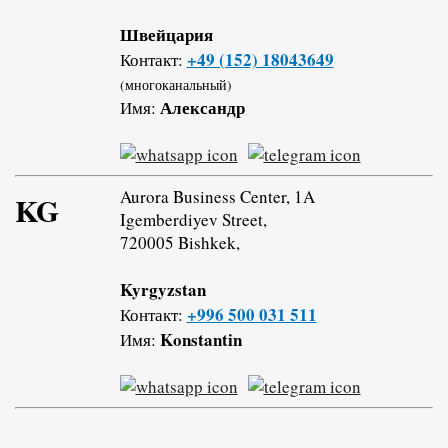
Швейцария
+49 (152) 18043649
Контакт:
(многоканальный)
Александр
Имя:
Aurora Business Center, 1A
KG
Igemberdiyev Street,
720005 Bishkek,
Kyrgyzstan
+996 500 031 511
Контакт:
Konstantin
Имя: