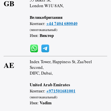
GB
London W1U 8AN,
Великобритания
+44 7404 680040
Контакт:
(многоканальный)
Виктор
Имя:
Index Tower, Happiness St, Zaa'beel
AE
Second,
DIFC, Dubai,
United Arab Emirates
+971501681001
Контакт:
(многоканальный)
Vadim
Имя: