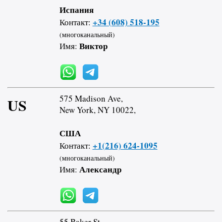
Испания
+34 (608) 518-195
Контакт:
(многоканальный)
Виктор
Имя:
575 Madison Ave,
US
New York, NY 10022,
США
+1(216) 624-1095
Контакт:
(многоканальный)
Александр
Имя:
55 Baker St,