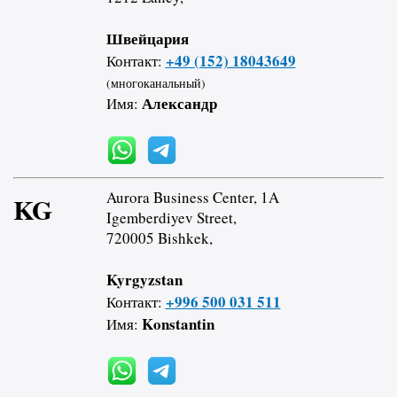
Швейцария
+49 (152) 18043649
Контакт:
(многоканальный)
Александр
Имя:
Aurora Business Center, 1A
KG
Igemberdiyev Street,
720005 Bishkek,
Kyrgyzstan
+996 500 031 511
Контакт:
Konstantin
Имя: