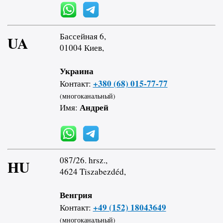
Бассейная 6,
UA
01004 Киев,
Украина
+380 (68) 015-77-77
Контакт:
(многоканальный)
Андрей
Имя:
087/26. hrsz.,
HU
4624 Tiszabezdéd,
Венгрия
+49 (152) 18043649
Контакт:
(многоканальный)