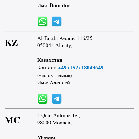
Dömötör
Имя:
Al-Farabi Avenue 116/25,
KZ
050044 Almaty,
Казахстан
+49 (152) 18043649
Контакт:
(многоканальный)
Алексей
Имя:
4 Quai Antoine 1er,
MC
98000 Monaco,
Монако