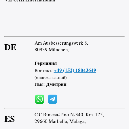
Am Ausbesserungswerk 8,
DE
80939 München,
Германия
+49 (152) 18043649
Контакт:
(многоканальный)
Дмитрий
Имя:
C.C Rimesa-Tino N-340, Km. 175,
ES
29660 Marbella, Malaga,