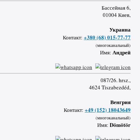
Бассейная 6,
01004 Киев,
Украина
+380 (68) 015-77-77
Контакт:
(многоканальный)
Андрей
Имя:
087/26. hrsz.,
4624 Tiszabezdéd,
Венгрия
+49 (152) 18043649
Контакт:
(многоканальный)
Dömötör
Имя: