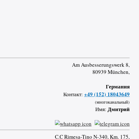
Am Ausbesserungswerk 8,
80939 München,
Германия
+49 (152) 18043649
Контакт:
(многоканальный)
Дмитрий
Имя:
C.C Rimesa-Tino N-340, Km. 175,