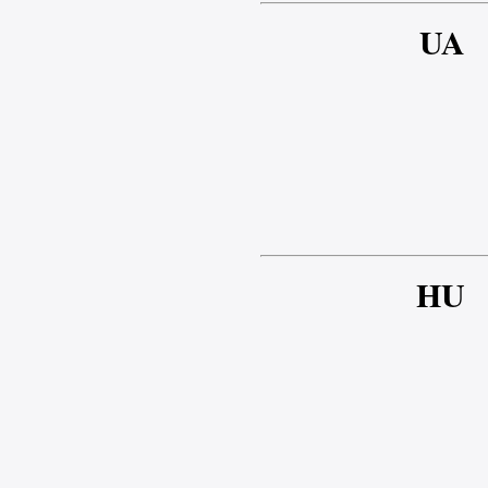
UA
HU