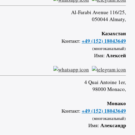
Al-Farabi Avenue 116/25,
050044 Almaty,
Казахстан
+49 (152) 18043649
Контакт:
(многоканальный)
Алексей
Имя:
4 Quai Antoine 1er,
98000 Monaco,
Монако
+49 (152) 18043649
Контакт:
(многоканальный)
Александр
Имя: