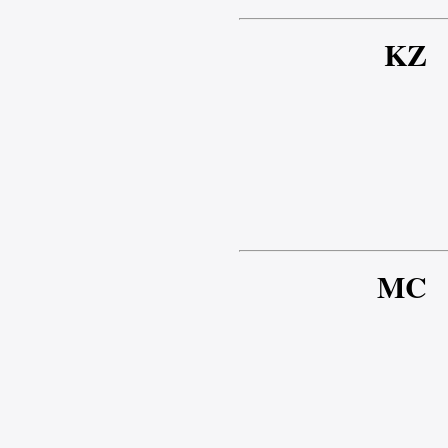
KZ
MC