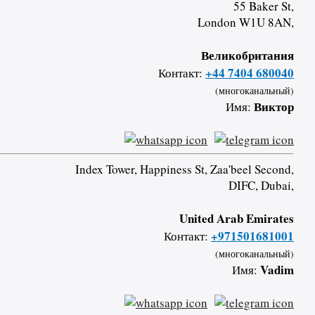
55 Baker St,
London W1U 8AN,
Великобритания
+44 7404 680040
Контакт:
(многоканальный)
Виктор
Имя:
Index Tower, Happiness St, Zaa'beel Second,
DIFC, Dubai,
United Arab Emirates
+971501681001
Контакт:
(многоканальный)
Vadim
Имя: