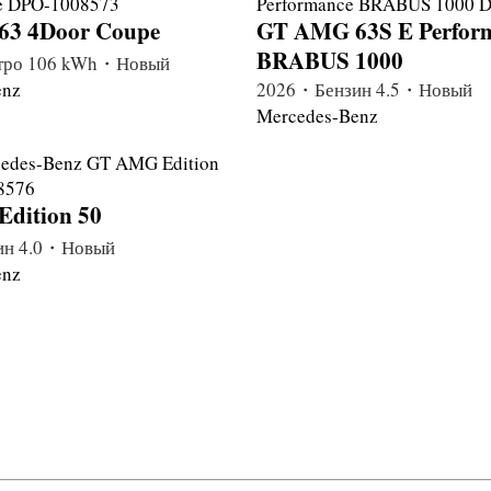
3 4Door Coupe
GT AMG 63S E Perfor
BRABUS 1000
тро 106 kWh・Новый
enz
2026・Бензин 4.5・Новый
Mercedes-Benz
dition 50
ин 4.0・Новый
enz