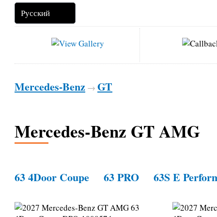
Mercedes-Benz
GT
→
Mercedes-Benz GT AMG
63 4Door Coupe
63 PRO
63S E Perfo