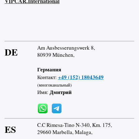
VIPCAR.International
Am Ausbesserungswerk 8,
DE
80939 München,
Германия
+49 (152) 18043649
Контакт:
(многоканальный)
Дмитрий
Имя:
C.C Rimesa-Tino N-340, Km. 175,
ES
29660 Marbella, Malaga,