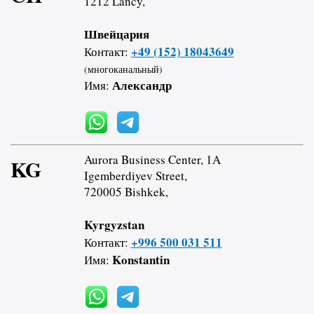
1212 Lancy,
Швейцария
+49 (152) 18043649
Контакт:
(многоканальный)
Александр
Имя:
Aurora Business Center, 1A
KG
Igemberdiyev Street,
720005 Bishkek,
Kyrgyzstan
+996 500 031 511
Контакт:
Konstantin
Имя: