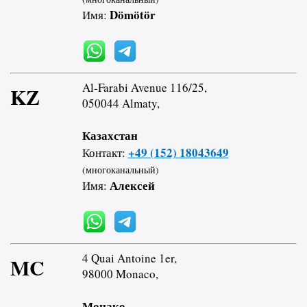
Dömötör
Имя:
Al-Farabi Avenue 116/25,
KZ
050044 Almaty,
Казахстан
+49 (152) 18043649
Контакт:
(многоканальный)
Алексей
Имя:
4 Quai Antoine 1er,
MC
98000 Monaco,
Монако