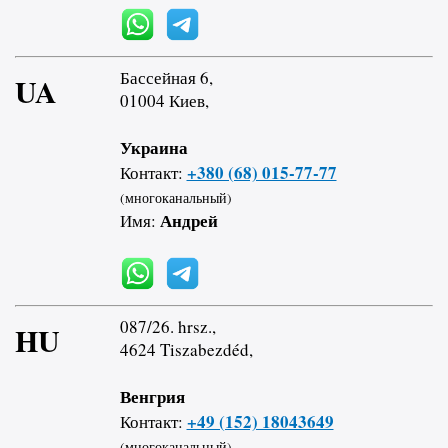
Бассейная 6,
UA
01004 Киев,
Украина
+380 (68) 015-77-77
Контакт:
(многоканальный)
Андрей
Имя:
087/26. hrsz.,
HU
4624 Tiszabezdéd,
Венгрия
+49 (152) 18043649
Контакт:
(многоканальный)