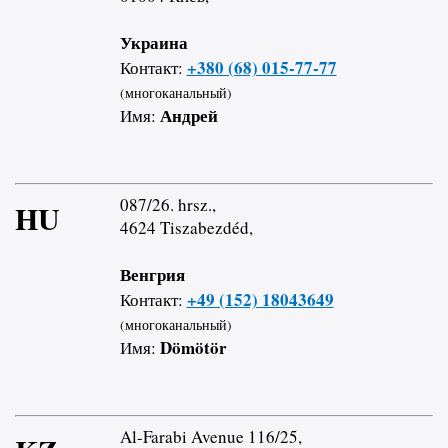
Украина
+380 (68) 015-77-77
Контакт:
(многоканальный)
Андрей
Имя:
087/26. hrsz.,
HU
4624 Tiszabezdéd,
Венгрия
+49 (152) 18043649
Контакт:
(многоканальный)
Dömötör
Имя:
Al-Farabi Avenue 116/25,