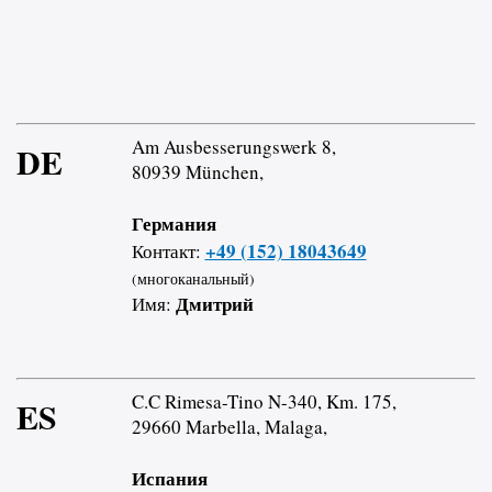
Am Ausbesserungswerk 8,
DE
80939 München,
Германия
+49 (152) 18043649
Контакт:
(многоканальный)
Дмитрий
Имя:
C.C Rimesa-Tino N-340, Km. 175,
ES
29660 Marbella, Malaga,
Испания