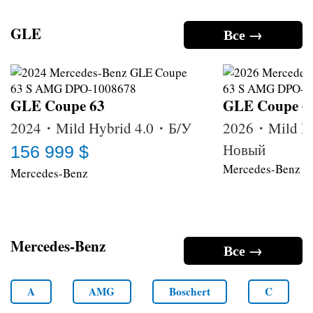
GLE
Все →
GLE Coupe 63
GLE Coupe 6
2024・Mild Hybrid 4.0・Б/У
2026・Mild H
Новый
156 999 $
Mercedes-Benz
Mercedes-Benz
Mercedes-Benz
Все →
A
AMG
Boschert
C