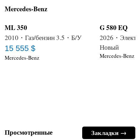
Mercedes-Benz
ML 350
G 580 EQ
2010・Газ/бензин 3.5・Б/У
2026・Электр
Новый
15 555 $
Mercedes-Benz
Mercedes-Benz
Просмотренные
Закладки →