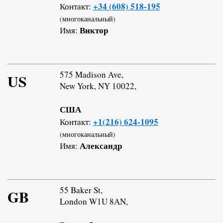
+34 (608) 518-195
Контакт:
(многоканальный)
Виктор
Имя:
575 Madison Ave,
US
New York, NY 10022,
США
+1(216) 624-1095
Контакт:
(многоканальный)
Александр
Имя:
55 Baker St,
GB
London W1U 8AN,