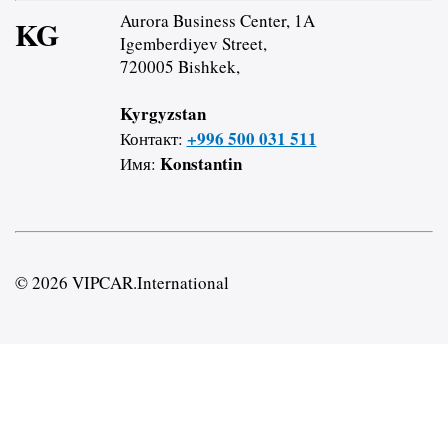
Aurora Business Center, 1A
KG
Igemberdiyev Street,
720005 Bishkek,
Kyrgyzstan
+996 500 031 511
Контакт:
Konstantin
Имя:
© 2026 VIPCAR.International