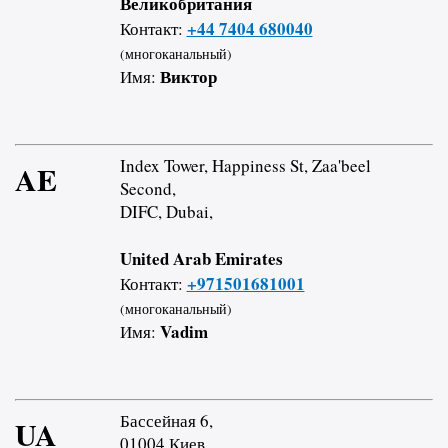
Великобритания
+44 7404 680040
Контакт:
(многоканальный)
Виктор
Имя:
Index Tower, Happiness St, Zaa'beel
AE
Second,
DIFC, Dubai,
United Arab Emirates
+971501681001
Контакт:
(многоканальный)
Vadim
Имя:
Бассейная 6,
UA
01004 Киев,