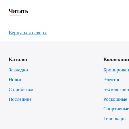
Читать
Вернуться наверх
Каталог
Коллекции
Закладки
Бронирова
Новые
Электро
С пробегом
Эксклюзив
Последние
Роскошные
Спортивны
Гиперкары