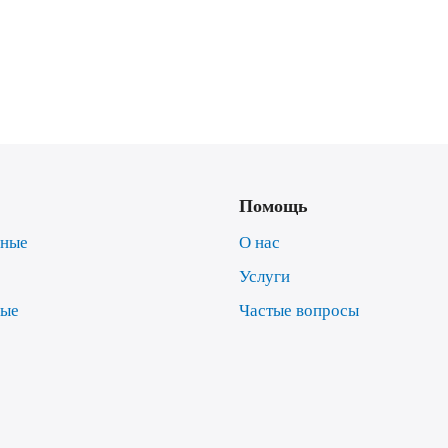
Помощь
нные
О нас
Услуги
ные
Частые вопросы
е