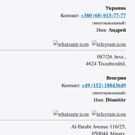
Украина
+380 (68) 015-77-77
Контакт:
(многоканальный)
Андрей
Имя:
087/26. hrsz.,
4624 Tiszabezdéd,
Венгрия
+49 (152) 18043649
Контакт:
(многоканальный)
Dömötör
Имя:
Al-Farabi Avenue 116/25,
050044 Almaty,