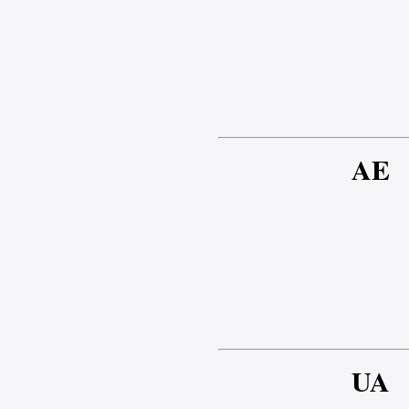
AE
UA