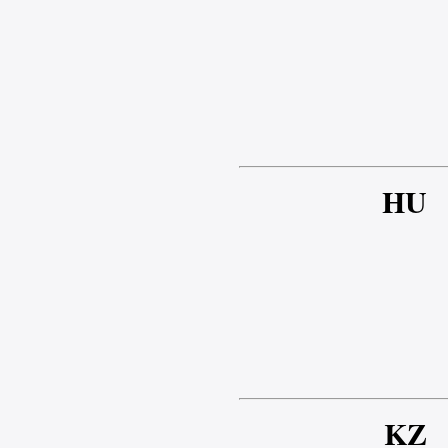
HU
KZ