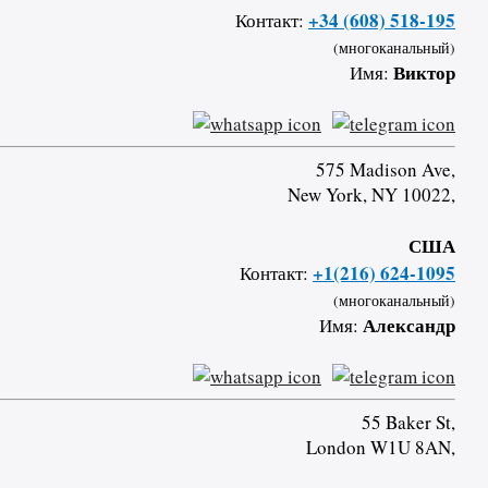
+34 (608) 518-195
Контакт:
(многоканальный)
Виктор
Имя:
575 Madison Ave,
New York, NY 10022,
США
+1(216) 624-1095
Контакт:
(многоканальный)
Александр
Имя:
55 Baker St,
London W1U 8AN,