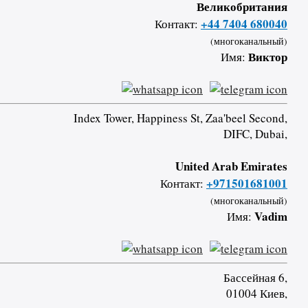
Великобритания
+44 7404 680040
Контакт:
(многоканальный)
Виктор
Имя:
Index Tower, Happiness St, Zaa'beel Second,
DIFC, Dubai,
United Arab Emirates
+971501681001
Контакт:
(многоканальный)
Vadim
Имя:
Бассейная 6,
01004 Киев,