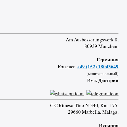
Am Ausbesserungswerk 8,
80939 München,
Германия
+49 (152) 18043649
Контакт:
(многоканальный)
Дмитрий
Имя:
C.C Rimesa-Tino N-340, Km. 175,
29660 Marbella, Malaga,
Испания