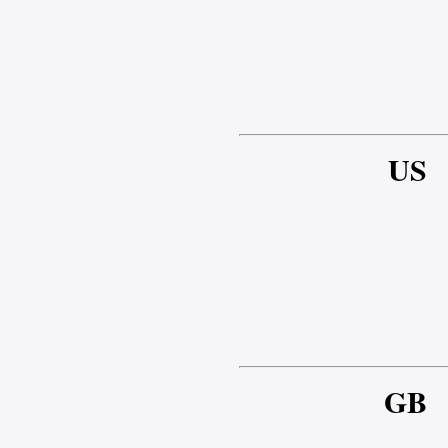
US
GB