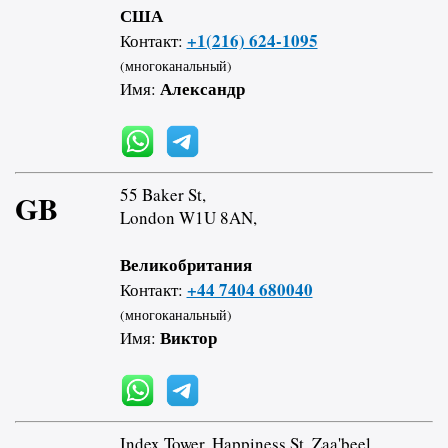
США
+1(216) 624-1095
Контакт:
(многоканальный)
Александр
Имя:
55 Baker St,
GB
London W1U 8AN,
Великобритания
+44 7404 680040
Контакт:
(многоканальный)
Виктор
Имя:
Index Tower, Happiness St, Zaa'beel