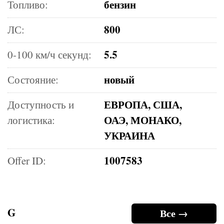
бензин
Топливо:
800
ЛС:
5.5
0-100 км/ч секунд:
новый
Состояние:
ЕВРОПА, США,
Доступность и
ОАЭ, МОНАКО,
логистика:
УКРАИНА
1007583
Offer ID:
G
Все →