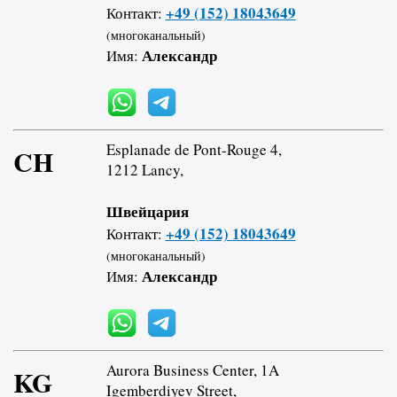
+49 (152) 18043649
Контакт:
(многоканальный)
Александр
Имя:
Esplanade de Pont-Rouge 4,
CH
1212 Lancy,
Швейцария
+49 (152) 18043649
Контакт:
(многоканальный)
Александр
Имя:
Aurora Business Center, 1A
KG
Igemberdiyev Street,