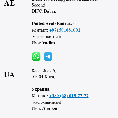
AE
Second,
DIFC, Dubai,
United Arab Emirates
+971501681001
Контакт:
(многоканальный)
Vadim
Имя:
Бассейная 6,
UA
01004 Киев,
Украина
+380 (68) 015-77-77
Контакт:
(многоканальный)
Андрей
Имя: