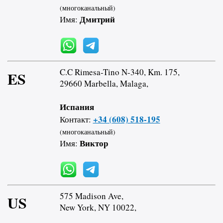
(многоканальный)
Дмитрий
Имя:
C.C Rimesa-Tino N-340, Km. 175,
ES
29660 Marbella, Malaga,
Испания
+34 (608) 518-195
Контакт:
(многоканальный)
Виктор
Имя:
575 Madison Ave,
US
New York, NY 10022,