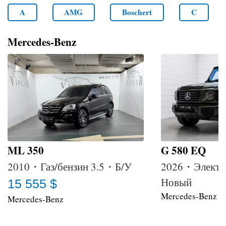
A
AMG
Boschert
C
Mercedes-Benz
ML 350
G 580 EQ
2010・Газ/бензин 3.5・Б/У
2026・Электр
Новый
15 555 $
Mercedes-Benz
Mercedes-Benz