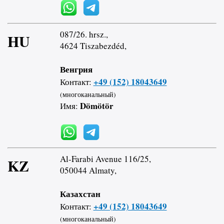
087/26. hrsz.,
HU
4624 Tiszabezdéd,
Венгрия
+49 (152) 18043649
Контакт:
(многоканальный)
Dömötör
Имя:
Al-Farabi Avenue 116/25,
KZ
050044 Almaty,
Казахстан
+49 (152) 18043649
Контакт:
(многоканальный)