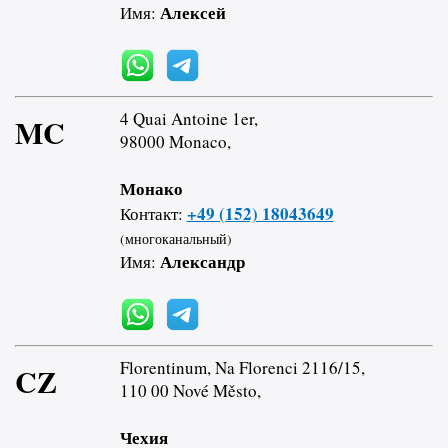
Алексей
Имя:
4 Quai Antoine 1er,
MC
98000 Monaco,
Монако
+49 (152) 18043649
Контакт:
(многоканальный)
Александр
Имя:
Florentinum, Na Florenci 2116/15,
CZ
110 00 Nové Město,
Чехия