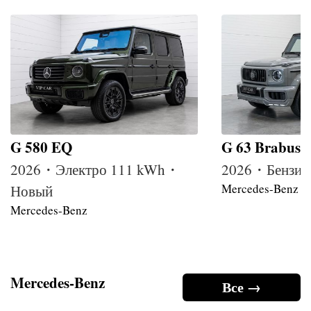
G 580 EQ
G 63 Brabus
2026・Электро 111 kWh・
2026・Бензин
Mercedes-Benz
Новый
Mercedes-Benz
Mercedes-Benz
Все →