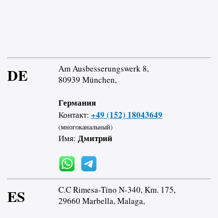
Am Ausbesserungswerk 8,
DE
80939 München,
Германия
+49 (152) 18043649
Контакт:
(многоканальный)
Дмитрий
Имя:
C.C Rimesa-Tino N-340, Km. 175,
ES
29660 Marbella, Malaga,