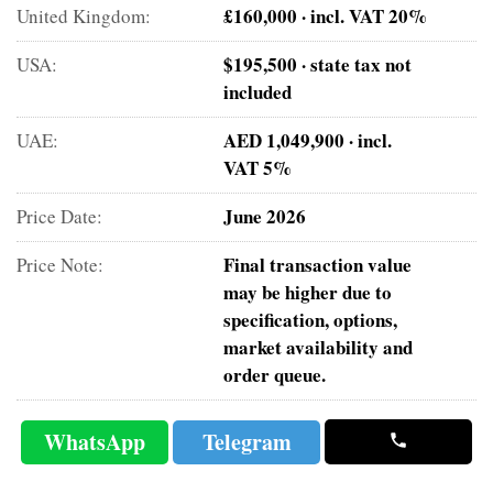
£160,000 · incl. VAT 20%
United Kingdom:
$195,500 · state tax not
USA:
included
AED 1,049,900 · incl.
UAE:
VAT 5%
June 2026
Price Date:
Final transaction value
Price Note:
may be higher due to
specification, options,
market availability and
order queue.
WhatsApp
Telegram