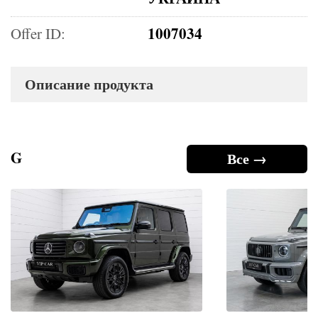
1007034
Offer ID:
Описание продукта
G
Все →