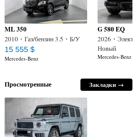
ML 350
G 580 EQ
2010・Газ/бензин 3.5・Б/У
2026・Электр
Новый
15 555 $
Mercedes-Benz
Mercedes-Benz
Просмотренные
Закладки →