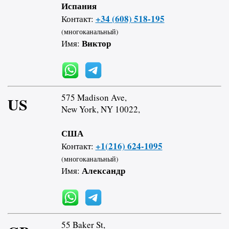
Испания
+34 (608) 518-195
Контакт:
(многоканальный)
Виктор
Имя:
575 Madison Ave,
US
New York, NY 10022,
США
+1(216) 624-1095
Контакт:
(многоканальный)
Александр
Имя:
55 Baker St,