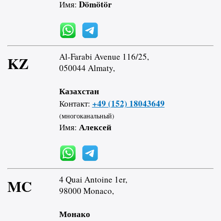
Dömötör
Имя:
Al-Farabi Avenue 116/25,
KZ
050044 Almaty,
Казахстан
+49 (152) 18043649
Контакт:
(многоканальный)
Алексей
Имя:
4 Quai Antoine 1er,
MC
98000 Monaco,
Монако