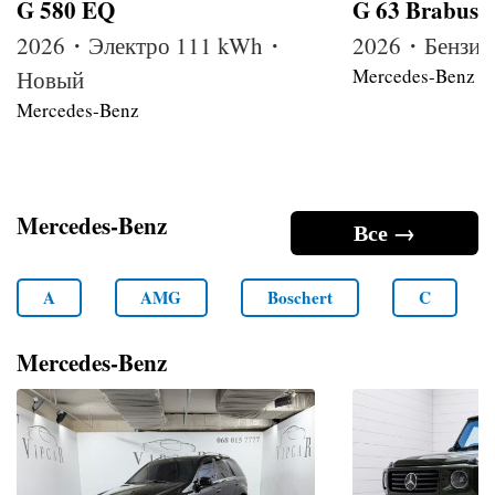
G 580 EQ
G 63 Brabus
2026・Электро 111 kWh・
2026・Бензин
Mercedes-Benz
Новый
Mercedes-Benz
Mercedes-Benz
Все →
A
AMG
Boschert
C
Mercedes-Benz