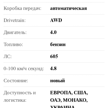
автоматическая
Коробка передач:
AWD
Drivetrain:
4.0
Двигатель:
бензин
Топливо:
605
ЛС:
4.8
0-100 км/ч секунд:
новый
Состояние:
ЕВРОПА, США,
Доступность и
ОАЭ, МОНАКО,
логистика:
УКРАИНА