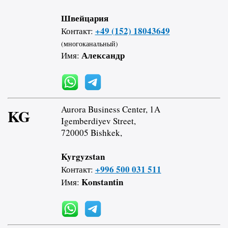
Швейцария
+49 (152) 18043649
Контакт:
(многоканальный)
Александр
Имя:
Aurora Business Center, 1A
KG
Igemberdiyev Street,
720005 Bishkek,
Kyrgyzstan
+996 500 031 511
Контакт:
Konstantin
Имя: