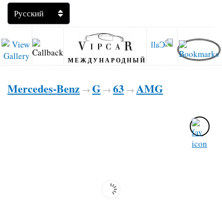
МЕЖДУНАРОДНЫЙ
Mercedes-Benz
G
63
AMG
→
→
→