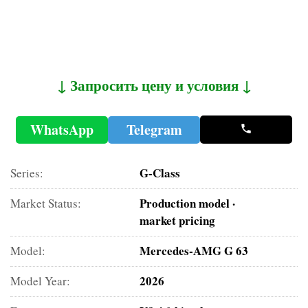
↓ Запросить цену и условия ↓
WhatsApp
Telegram
G-Class
Series:
Production model ·
Market Status:
market pricing
Mercedes-AMG G 63
Model:
2026
Model Year: