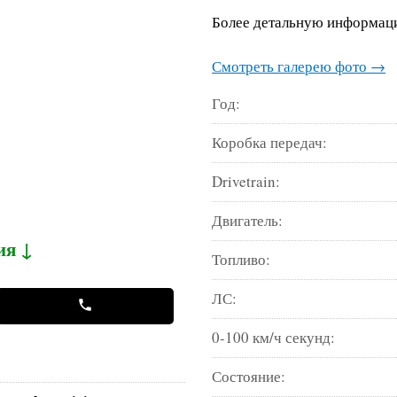
Более детальную информаци
Смотреть галерею фото →
Год:
Коробка передач:
Drivetrain:
Двигатель:
ия ↓
Топливо:
ЛС:
0-100 км/ч секунд:
Состояние: