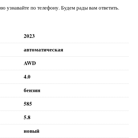
ю узнавайте по телефону.
Будем рады вам ответить.
2023
автоматическая
AWD
4.0
бензин
585
5.8
новый