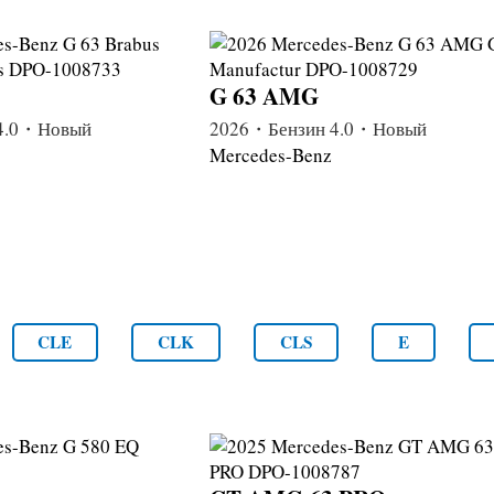
G 63 AMG
4.0・Новый
2026・Бензин 4.0・Новый
Mercedes-Benz
CLE
CLK
CLS
E