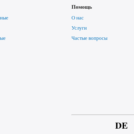
Помощь
нные
О нас
Услуги
ные
Частые вопросы
е
DE