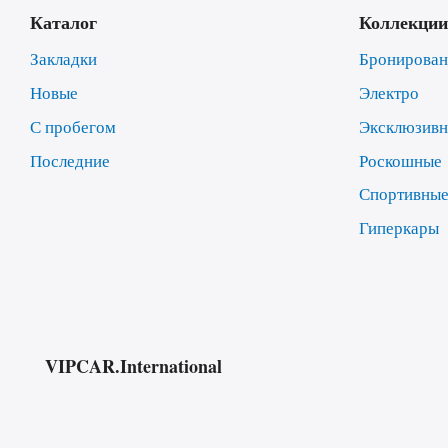
Каталог
Коллекции
Закладки
Бронирова
Новые
Электро
С пробегом
Эксклюзив
Последние
Роскошные
Спортивны
Гиперкары
VIPCAR.International