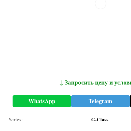
↓ Запросить цену и услов
WhatsApp
Telegram
G-Class
Series: