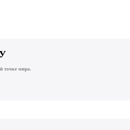
У
 точке мира.