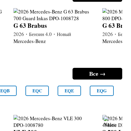
G 63 Brabus
G 63 Brab
2026・Бензин 4.0・Новый
2026・Бензи
Mercedes-Benz
Mercedes-Be
Все →
EQB
EQC
EQE
EQG