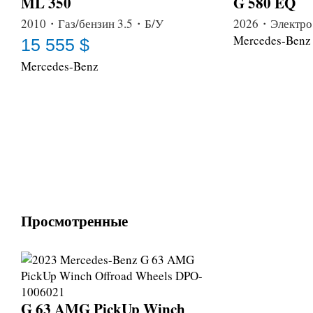
ML 350
G 580 EQ
2010・Газ/бензин 3.5・Б/У
2026・Электро
Mercedes-Benz
15 555 $
Mercedes-Benz
Просмотренные
G 63 AMG PickUp Winch