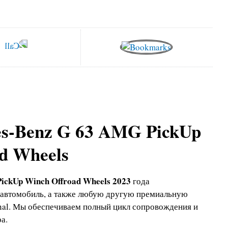
es-Benz G 63 AMG PickUp
d Wheels
ickUp Winch Offroad Wheels 2023
года
 автомобиль, а также любую другую премиальную
onal. Мы обеспечиваем полный цикл сопровождения и
а.