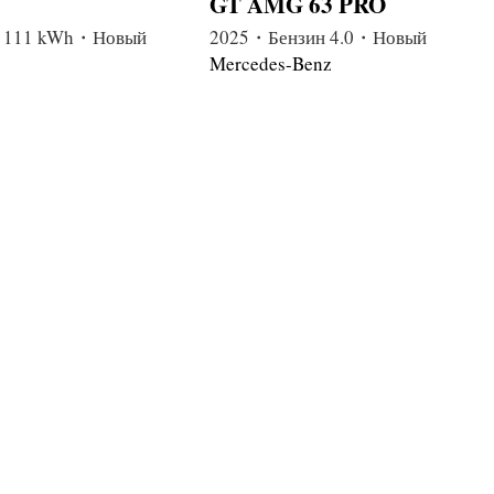
GT AMG 63 PRO
 111 kWh・Новый
2025・Бензин 4.0・Новый
Mercedes-Benz