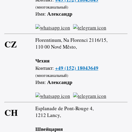
(многоканальный)
Александр
Имя:
Florentinum, Na Florenci 2116/15,
CZ
110 00 Nové Město,
Чехия
+49 (152) 18043649
Контакт:
(многоканальный)
Александр
Имя:
Esplanade de Pont-Rouge 4,
CH
1212 Lancy,
Швейцария