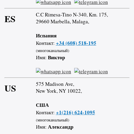
C.C Rimesa-Tino N-340, Km. 175,
ES
29660 Marbella, Malaga,
Испания
+34 (608) 518-195
Контакт:
(многоканальный)
Виктор
Имя:
575 Madison Ave,
US
New York, NY 10022,
США
+1(216) 624-1095
Контакт:
(многоканальный)
Александр
Имя: