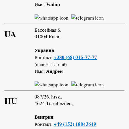
Vadim
Имя:
Бассейная 6,
UA
01004 Киев,
Украина
+380 (68) 015-77-77
Контакт:
(многоканальный)
Андрей
Имя:
087/26. hrsz.,
HU
4624 Tiszabezdéd,
Венгрия
+49 (152) 18043649
Контакт: