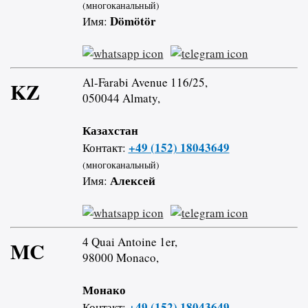
(многоканальный)
Dömötör
Имя:
Al-Farabi Avenue 116/25,
KZ
050044 Almaty,
Казахстан
+49 (152) 18043649
Контакт:
(многоканальный)
Алексей
Имя:
4 Quai Antoine 1er,
MC
98000 Monaco,
Монако
+49 (152) 18043649
Контакт: