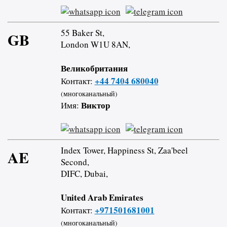
55 Baker St,
GB
London W1U 8AN,
Великобритания
+44 7404 680040
Контакт:
(многоканальный)
Виктор
Имя:
Index Tower, Happiness St, Zaa'beel
AE
Second,
DIFC, Dubai,
United Arab Emirates
+971501681001
Контакт:
(многоканальный)