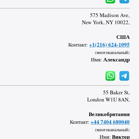
575 Madison Ave,
New York, NY 10022,
США
+1(216) 624-1095
Контакт:
(многоканальный)
Александр
Имя:
55 Baker St,
London W1U 8AN,
Великобритания
+44 7404 680040
Контакт:
(многоканальный)
Виктор
Имя: