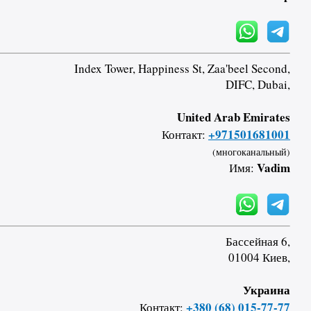
Index Tower, Happiness St, Zaa'beel Second,
DIFC, Dubai,
United Arab Emirates
+971501681001
Контакт:
(многоканальный)
Vadim
Имя:
Бассейная 6,
01004 Киев,
Украина
+380 (68) 015-77-77
Контакт: