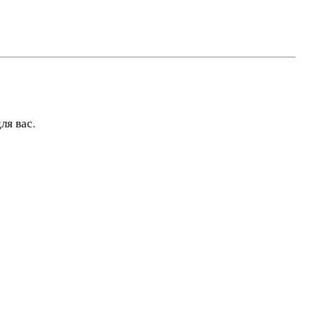
ля вас.