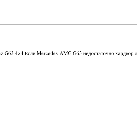
z G63 4×4 Если Mercedes-AMG G63 недостаточно хардкор д