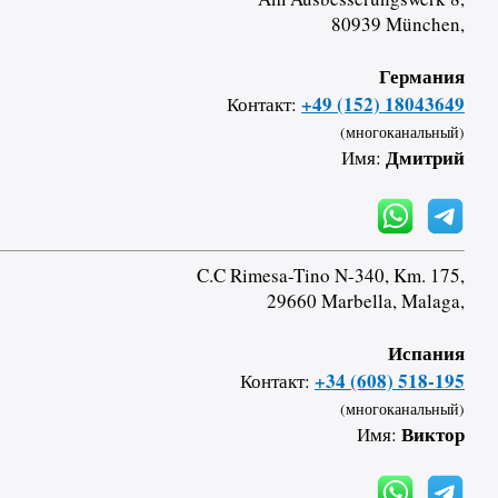
80939 München,
Германия
+49 (152) 18043649
Контакт:
(многоканальный)
Дмитрий
Имя:
C.C Rimesa-Tino N-340, Km. 175,
29660 Marbella, Malaga,
Испания
+34 (608) 518-195
Контакт:
(многоканальный)
Виктор
Имя: