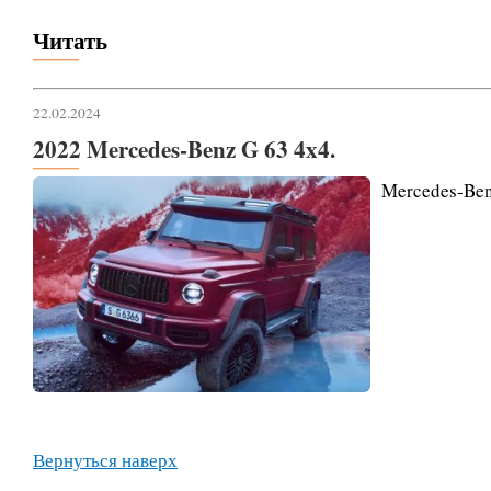
Читать
22.02.2024
2022 Mercedes-Benz G 63 4x4.
Mercedes-Ben
Вернуться наверх