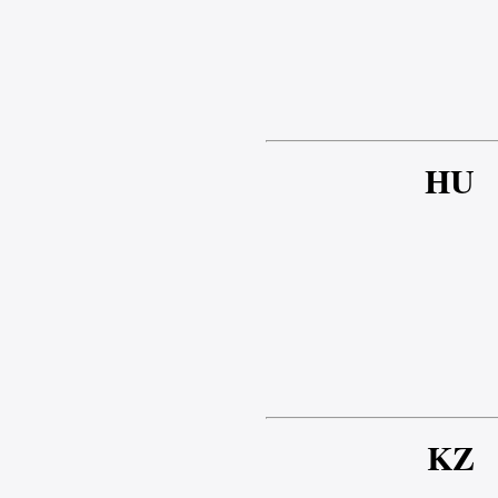
HU
KZ