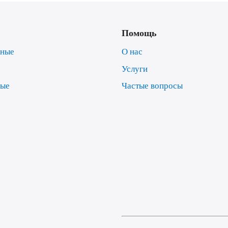
Помощь
нные
О нас
Услуги
ные
Частые вопросы
е