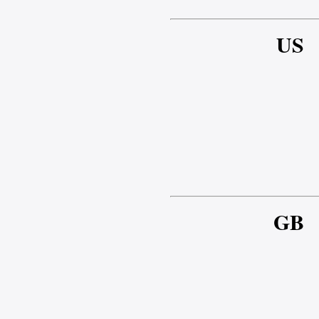
US
GB