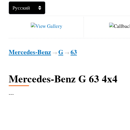
Mercedes-Benz
G
63
→
→
Mercedes-Benz G 63 4x4
---