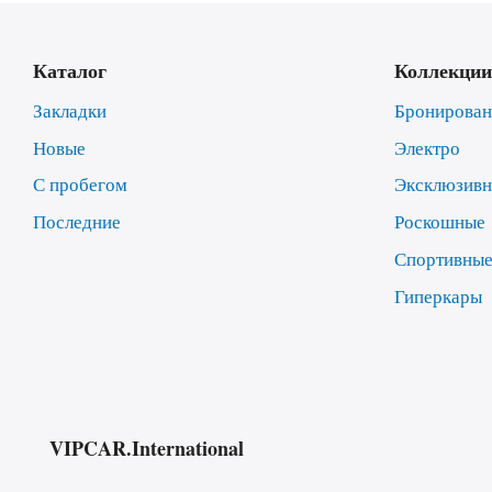
Каталог
Коллекции
Закладки
Бронирова
Новые
Электро
С пробегом
Эксклюзив
Последние
Роскошные
Спортивны
Гиперкары
VIPCAR.International