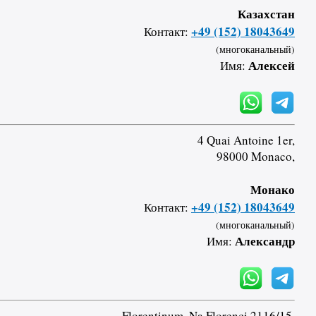
Казахстан
+49 (152) 18043649
Контакт:
(многоканальный)
Алексей
Имя:
4 Quai Antoine 1er,
98000 Monaco,
Монако
+49 (152) 18043649
Контакт:
(многоканальный)
Александр
Имя:
Florentinum, Na Florenci 2116/15,