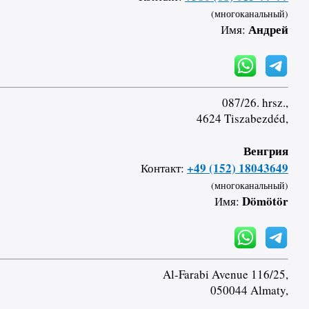
(многоканальный)
Андрей
Имя:
087/26. hrsz.,
4624 Tiszabezdéd,
Венгрия
+49 (152) 18043649
Контакт:
(многоканальный)
Dömötör
Имя:
Al-Farabi Avenue 116/25,
050044 Almaty,