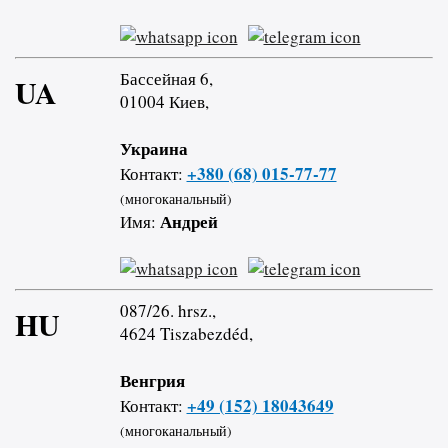
Бассейная 6,
UA
01004 Киев,
Украина
+380 (68) 015-77-77
Контакт:
(многоканальный)
Андрей
Имя:
087/26. hrsz.,
HU
4624 Tiszabezdéd,
Венгрия
+49 (152) 18043649
Контакт:
(многоканальный)