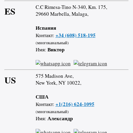
C.C Rimesa-Tino N-340, Km. 175,
ES
29660 Marbella, Malaga,
Испания
+34 (608) 518-195
Контакт:
(многоканальный)
Виктор
Имя:
575 Madison Ave,
US
New York, NY 10022,
США
+1(216) 624-1095
Контакт:
(многоканальный)
Александр
Имя: