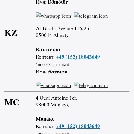
Dömötör
Имя:
Al-Farabi Avenue 116/25,
KZ
050044 Almaty,
Казахстан
+49 (152) 18043649
Контакт:
(многоканальный)
Алексей
Имя:
4 Quai Antoine 1er,
MC
98000 Monaco,
Монако
+49 (152) 18043649
Контакт:
(многоканальный)