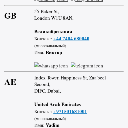
55 Baker St,
GB
London W1U 8AN,
Великобритания
+44 7404 680040
Контакт:
(многоканальный)
Виктор
Имя:
Index Tower, Happiness St, Zaa'beel
AE
Second,
DIFC, Dubai,
United Arab Emirates
+971501681001
Контакт:
(многоканальный)
Vadim
Имя: