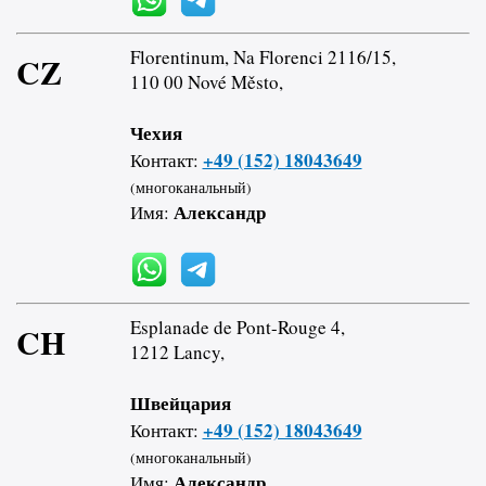
Florentinum, Na Florenci 2116/15,
CZ
110 00 Nové Město,
Чехия
+49 (152) 18043649
Контакт:
(многоканальный)
Александр
Имя:
Esplanade de Pont-Rouge 4,
CH
1212 Lancy,
Швейцария
+49 (152) 18043649
Контакт:
(многоканальный)
Александр
Имя: