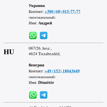
Украина
+380 (68) 015-77-77
Контакт:
(многоканальный)
Андрей
Имя:
087/26. hrsz.,
HU
4624 Tiszabezdéd,
Венгрия
+49 (152) 18043649
Контакт:
(многоканальный)
Dömötör
Имя: