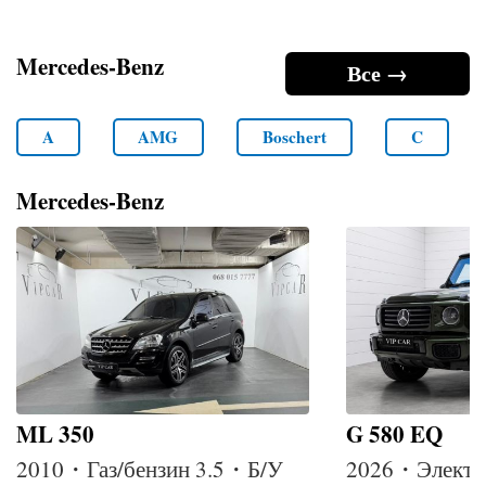
Mercedes-Benz
Все →
A
AMG
Boschert
C
Mercedes-Benz
ML 350
G 580 EQ
2010・Газ/бензин 3.5・Б/У
2026・Электр