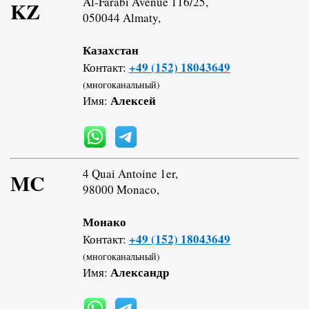
Al-Farabi Avenue 116/25,
KZ
050044 Almaty,
Казахстан
+49 (152) 18043649
Контакт:
(многоканальный)
Алексей
Имя:
4 Quai Antoine 1er,
MC
98000 Monaco,
Монако
+49 (152) 18043649
Контакт:
(многоканальный)
Александр
Имя: