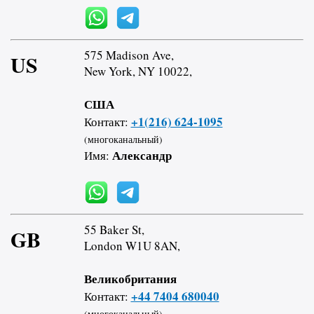
575 Madison Ave,
US
New York, NY 10022,
США
+1(216) 624-1095
Контакт:
(многоканальный)
Александр
Имя:
55 Baker St,
GB
London W1U 8AN,
Великобритания
+44 7404 680040
Контакт:
(многоканальный)