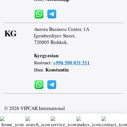
Aurora Business Center, 1A
KG
Igemberdiyev Street,
720005 Bishkek,
Kyrgyzstan
+996 500 031 511
Контакт:
Konstantin
Имя:
© 2026 VIPCAR.International