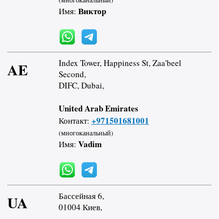
Виктор
Имя:
Index Tower, Happiness St, Zaa'beel
AE
Second,
DIFC, Dubai,
United Arab Emirates
+971501681001
Контакт:
(многоканальный)
Vadim
Имя:
Бассейная 6,
UA
01004 Киев,