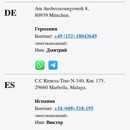
Am Ausbesserungswerk 8,
DE
80939 München,
Германия
+49 (152) 18043649
Контакт:
(многоканальный)
Дмитрий
Имя:
C.C Rimesa-Tino N-340, Km. 175,
ES
29660 Marbella, Malaga,
Испания
+34 (608) 518-195
Контакт:
(многоканальный)
Виктор
Имя: