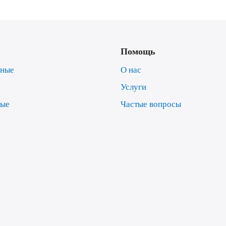
Помощь
нные
О нас
Услуги
ные
Частые вопросы
е