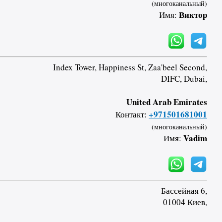
(многоканальный)
Виктор
Имя:
Index Tower, Happiness St, Zaa'beel Second,
DIFC, Dubai,
United Arab Emirates
+971501681001
Контакт:
(многоканальный)
Vadim
Имя:
Бассейная 6,
01004 Киев,