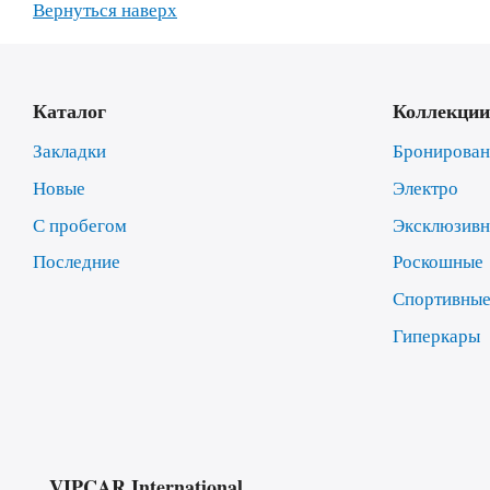
Вернуться наверх
Каталог
Коллекции
Закладки
Бронирова
Новые
Электро
С пробегом
Эксклюзив
Последние
Роскошные
Спортивны
Гиперкары
VIPCAR.International