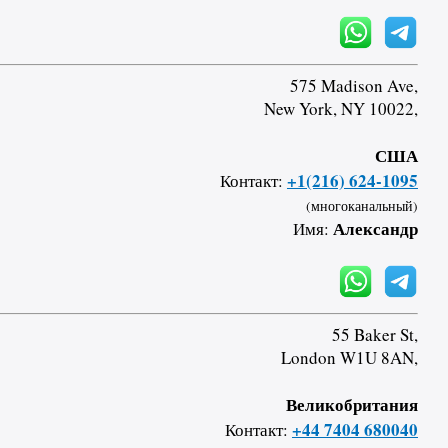
575 Madison Ave,
New York, NY 10022,
США
+1(216) 624-1095
Контакт:
(многоканальный)
Александр
Имя:
55 Baker St,
London W1U 8AN,
Великобритания
+44 7404 680040
Контакт: