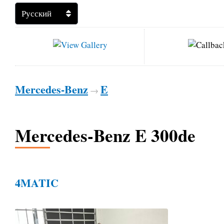
Mercedes-Benz
E
→
Mercedes-Benz E 300de
4MATIC