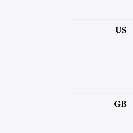
US
GB