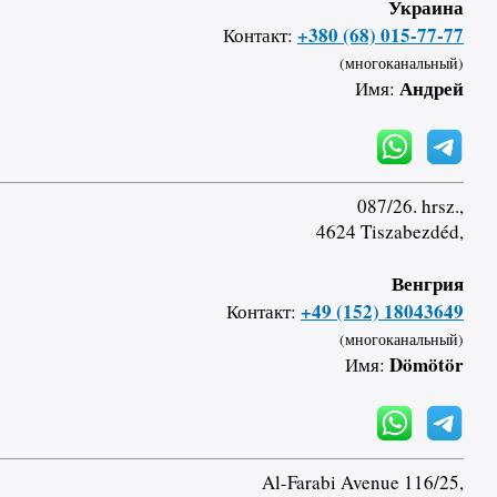
Украина
+380 (68) 015-77-77
Контакт:
(многоканальный)
Андрей
Имя:
087/26. hrsz.,
4624 Tiszabezdéd,
Венгрия
+49 (152) 18043649
Контакт:
(многоканальный)
Dömötör
Имя:
Al-Farabi Avenue 116/25,