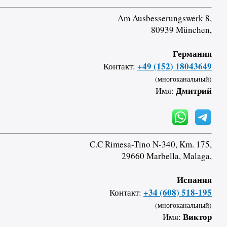
Am Ausbesserungswerk 8,
80939 München,
Германия
+49 (152) 18043649
Контакт:
(многоканальный)
Дмитрий
Имя:
C.C Rimesa-Tino N-340, Km. 175,
29660 Marbella, Malaga,
Испания
+34 (608) 518-195
Контакт:
(многоканальный)
Виктор
Имя: