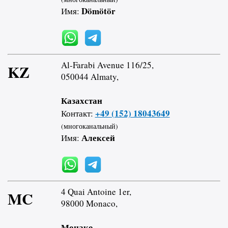
Dömötör
Имя:
Al-Farabi Avenue 116/25,
KZ
050044 Almaty,
Казахстан
+49 (152) 18043649
Контакт:
(многоканальный)
Алексей
Имя:
4 Quai Antoine 1er,
MC
98000 Monaco,
Монако