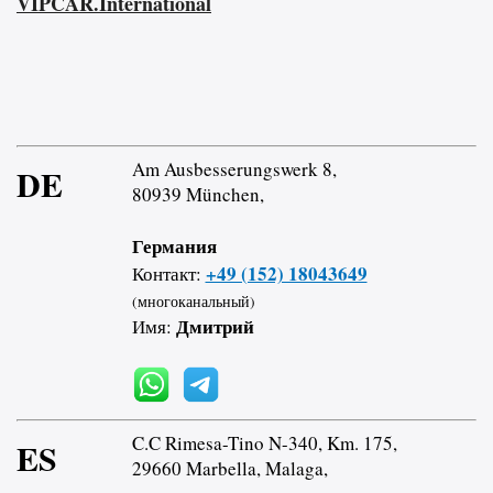
VIPCAR.International
Am Ausbesserungswerk 8,
DE
80939 München,
Германия
+49 (152) 18043649
Контакт:
(многоканальный)
Дмитрий
Имя:
C.C Rimesa-Tino N-340, Km. 175,
ES
29660 Marbella, Malaga,