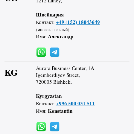
1212 Lancy,
Швейцария
+49 (152) 18043649
Контакт:
(многоканальный)
Александр
Имя:
Aurora Business Center, 1A
KG
Igemberdiyev Street,
720005 Bishkek,
Kyrgyzstan
+996 500 031 511
Контакт:
Konstantin
Имя: