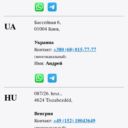
Бассейная 6,
UA
01004 Киев,
Украина
+380 (68) 015-77-77
Контакт:
(многоканальный)
Андрей
Имя:
087/26. hrsz.,
HU
4624 Tiszabezdéd,
Венгрия
+49 (152) 18043649
Контакт:
(многоканальный)