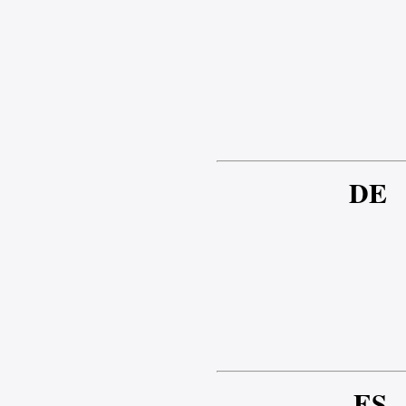
DE
ES