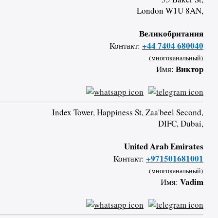
London W1U 8AN,
Великобритания
+44 7404 680040
Контакт:
(многоканальный)
Виктор
Имя:
Index Tower, Happiness St, Zaa'beel Second,
DIFC, Dubai,
United Arab Emirates
+971501681001
Контакт:
(многоканальный)
Vadim
Имя: