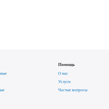
Помощь
нные
О нас
Услуги
ные
Частые вопросы
е