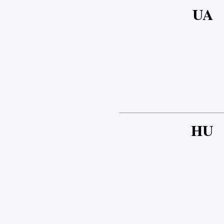
UA
HU