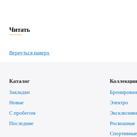
Читать
Вернуться наверх
Каталог
Коллекции
Закладки
Бронирова
Новые
Электро
С пробегом
Эксклюзив
Последние
Роскошные
Спортивны