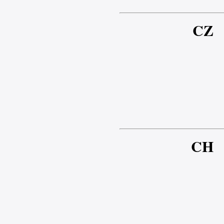
CZ
CH