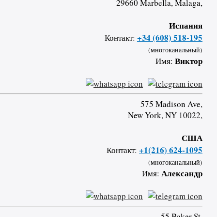
29660 Marbella, Malaga,
Испания
+34 (608) 518-195
Контакт:
(многоканальный)
Виктор
Имя:
575 Madison Ave,
New York, NY 10022,
США
+1(216) 624-1095
Контакт:
(многоканальный)
Александр
Имя:
55 Baker St,