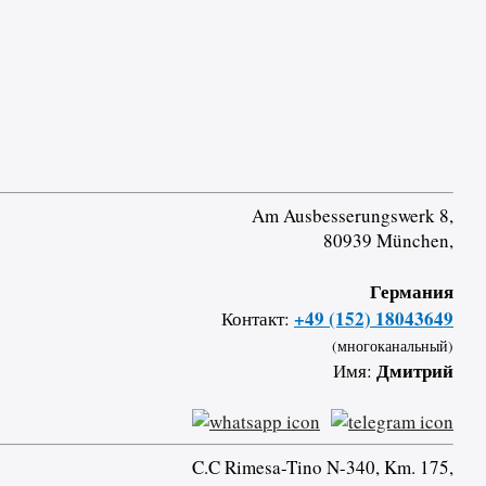
Am Ausbesserungswerk 8,
80939 München,
Германия
+49 (152) 18043649
Контакт:
(многоканальный)
Дмитрий
Имя:
C.C Rimesa-Tino N-340, Km. 175,