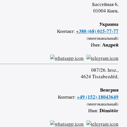
Бассейная 6,
01004 Киев,
Украина
+380 (68) 015-77-77
Контакт:
(многоканальный)
Андрей
Имя:
087/26. hrsz.,
4624 Tiszabezdéd,
Венгрия
+49 (152) 18043649
Контакт:
(многоканальный)
Dömötör
Имя: