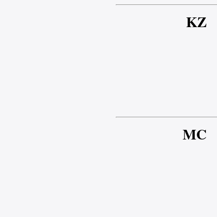
KZ
MC