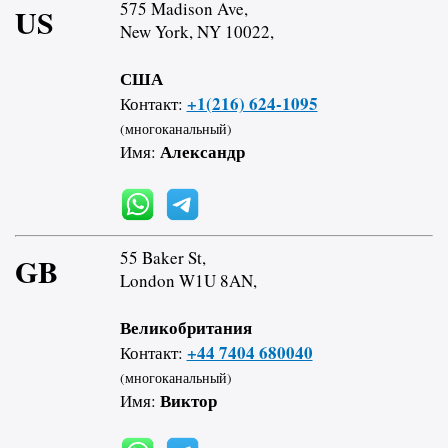
575 Madison Ave,
US
New York, NY 10022,
США
+1(216) 624-1095
Контакт:
(многоканальный)
Александр
Имя:
55 Baker St,
GB
London W1U 8AN,
Великобритания
+44 7404 680040
Контакт:
(многоканальный)
Виктор
Имя: