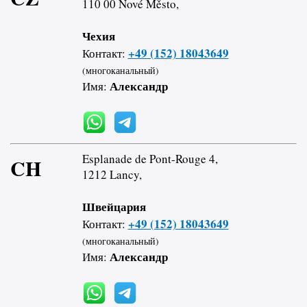
110 00 Nové Město,
Чехия
+49 (152) 18043649
Контакт:
(многоканальный)
Александр
Имя:
Esplanade de Pont-Rouge 4,
CH
1212 Lancy,
Швейцария
+49 (152) 18043649
Контакт:
(многоканальный)
Александр
Имя: