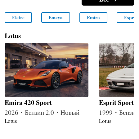
Eletre
Emeya
Emira
Esprit
Lotus
Emira 420 Sport
Esprit Sport 
2026・Бензин 2.0・Новый
1999・Бензин
Lotus
Lotus