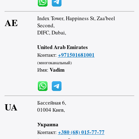
Index Tower, Happiness St, Zaa'beel
AE
Second,
DIFC, Dubai,
United Arab Emirates
+971501681001
Контакт:
(многоканальный)
Vadim
Имя:
Бассейная 6,
UA
01004 Киев,
Украина
+380 (68) 015-77-77
Контакт: