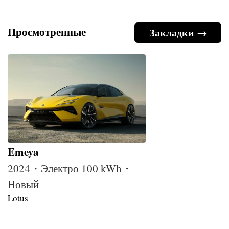
Просмотренные
Закладки →
Emeya
2024・Электро 100 kWh・
Новый
Lotus