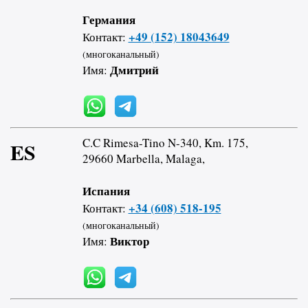
Германия
+49 (152) 18043649
Контакт:
(многоканальный)
Дмитрий
Имя:
C.C Rimesa-Tino N-340, Km. 175,
ES
29660 Marbella, Malaga,
Испания
+34 (608) 518-195
Контакт:
(многоканальный)
Виктор
Имя: