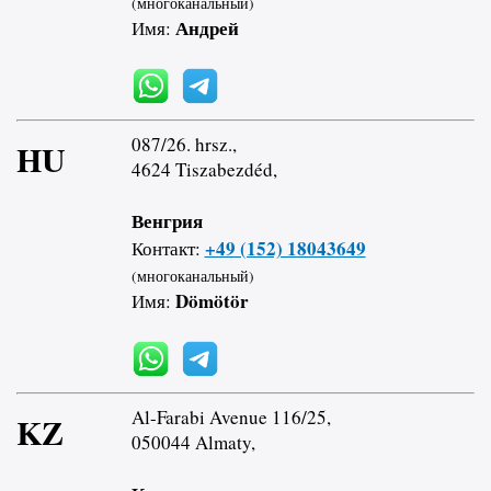
(многоканальный)
Андрей
Имя:
087/26. hrsz.,
HU
4624 Tiszabezdéd,
Венгрия
+49 (152) 18043649
Контакт:
(многоканальный)
Dömötör
Имя:
Al-Farabi Avenue 116/25,
KZ
050044 Almaty,