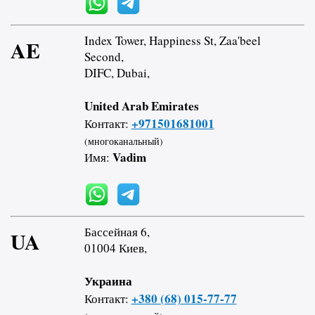
Index Tower, Happiness St, Zaa'beel
AE
Second,
DIFC, Dubai,
United Arab Emirates
+971501681001
Контакт:
(многоканальный)
Vadim
Имя:
Бассейная 6,
UA
01004 Киев,
Украина
+380 (68) 015-77-77
Контакт: