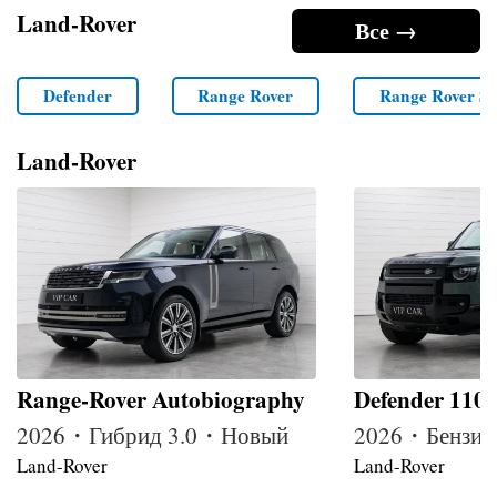
Land-Rover
Все →
Defender
Range Rover
Range Rover Sp
Land-Rover
Range-Rover Autobiography
Defender 110
2026・Гибрид 3.0・Новый
2026・Бензин
Land-Rover
Land-Rover