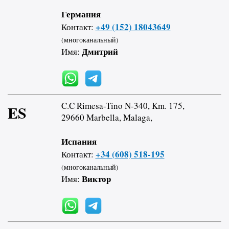
Германия
+49 (152) 18043649
Контакт:
(многоканальный)
Дмитрий
Имя:
C.C Rimesa-Tino N-340, Km. 175,
ES
29660 Marbella, Malaga,
Испания
+34 (608) 518-195
Контакт:
(многоканальный)
Виктор
Имя: