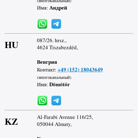
(многоканальный)
Андрей
Имя:
087/26. hrsz.,
HU
4624 Tiszabezdéd,
Венгрия
+49 (152) 18043649
Контакт:
(многоканальный)
Dömötör
Имя:
Al-Farabi Avenue 116/25,
KZ
050044 Almaty,