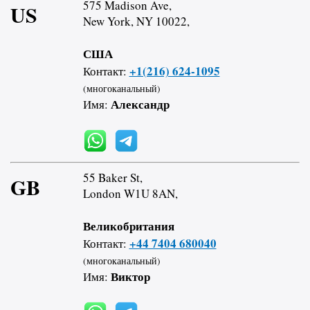
575 Madison Ave,
US
New York, NY 10022,
США
+1(216) 624-1095
Контакт:
(многоканальный)
Александр
Имя:
55 Baker St,
GB
London W1U 8AN,
Великобритания
+44 7404 680040
Контакт:
(многоканальный)
Виктор
Имя: