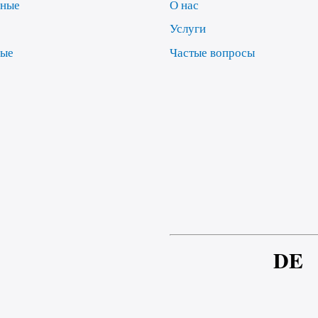
нные
О нас
Услуги
ные
Частые вопросы
е
DE