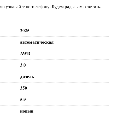
ю узнавайте по телефону.
Будем рады вам ответить.
2025
автоматическая
AWD
3.0
дизель
350
5.9
новый