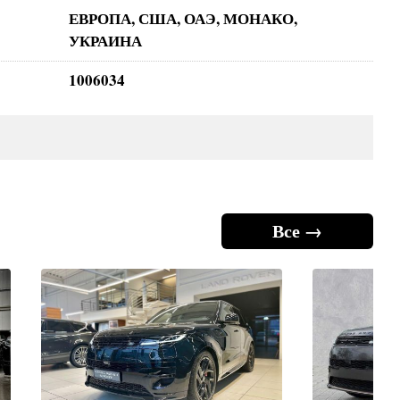
ЕВРОПА, США, ОАЭ, МОНАКО,
УКРАИНА
1006034
Все →