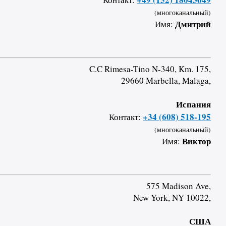
(многоканальный)
Дмитрий
Имя:
C.C Rimesa-Tino N-340, Km. 175,
29660 Marbella, Malaga,
Испания
+34 (608) 518-195
Контакт:
(многоканальный)
Виктор
Имя:
575 Madison Ave,
New York, NY 10022,
США