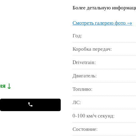
Более детальную информаци
Смотреть галерею фото →
Год:
Коробка передач:
Drivetrain:
Двигатель:
ия ↓
Топливо:
ЛС:
0-100 км/ч секунд:
Состояние: