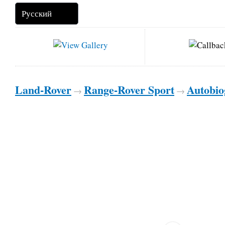
Land-Rover
Range-Rover Sport
Autobio
→
→