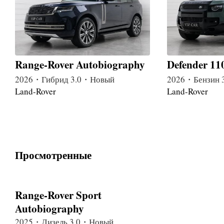
Range-Rover Autobiography
Defender 11
2026・Гибрид 3.0・Новый
2026・Бензин 
Land-Rover
Land-Rover
Просмотренные
Range-Rover Sport
Autobiography
2025・Дизель 3.0・Новый