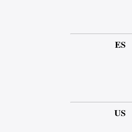
ES
US