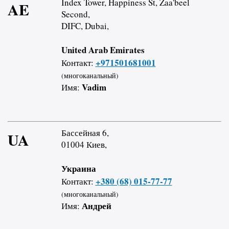
Index Tower, Happiness St, Zaa'beel
AE
Second,
DIFC, Dubai,
United Arab Emirates
+971501681001
Контакт:
(многоканальный)
Vadim
Имя:
Бассейная 6,
UA
01004 Киев,
Украина
+380 (68) 015-77-77
Контакт:
(многоканальный)
Андрей
Имя: