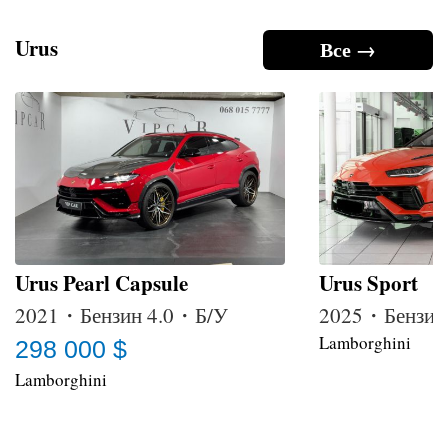
Urus
Все →
Urus Pearl Capsule
Urus Sport
2021・Бензин 4.0・Б/У
2025・Бензин
Lamborghini
298 000 $
Lamborghini