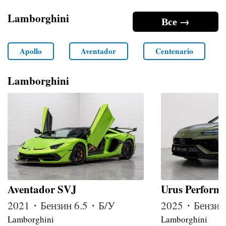
Lamborghini
Все →
Apollo
Aventador
Centenario
Lamborghini
Aventador SVJ
Urus Perform
2021・Бензин 6.5・Б/У
2025・Бензин
Lamborghini
Lamborghini