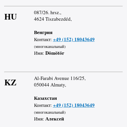
087/26. hrsz.,
HU
4624 Tiszabezdéd,
Венгрия
+49 (152) 18043649
Контакт:
(многоканальный)
Dömötör
Имя:
Al-Farabi Avenue 116/25,
KZ
050044 Almaty,
Казахстан
+49 (152) 18043649
Контакт:
(многоканальный)
Алексей
Имя: