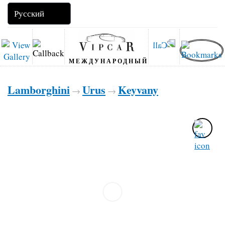
МЕЖДУНАРОДНЫЙ
Lamborghini
Urus
Keyvany
→
→