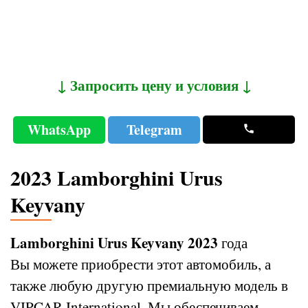
↓ Запросить цену и условия ↓
WhatsApp
Telegram
2023 Lamborghini Urus
Keyvany
Lamborghini Urus Keyvany 2023
года
Вы можете приобрести этот автомобиль, а
также любую другую премиальную модель в
VIPCAR International. Мы обеспечиваем