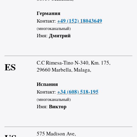
Германия
+49 (152) 18043649
Контакт:
(многоканальный)
Дмитрий
Имя:
C.C Rimesa-Tino N-340, Km. 175,
ES
29660 Marbella, Malaga,
Испания
+34 (608) 518-195
Контакт:
(многоканальный)
Виктор
Имя:
575 Madison Ave,