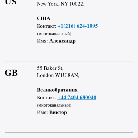
US
New York, NY 10022,
США
+1(216) 624-1095
Контакт:
(многоканальный)
Александр
Имя:
55 Baker St,
GB
London W1U 8AN,
Великобритания
+44 7404 680040
Контакт:
(многоканальный)
Виктор
Имя: