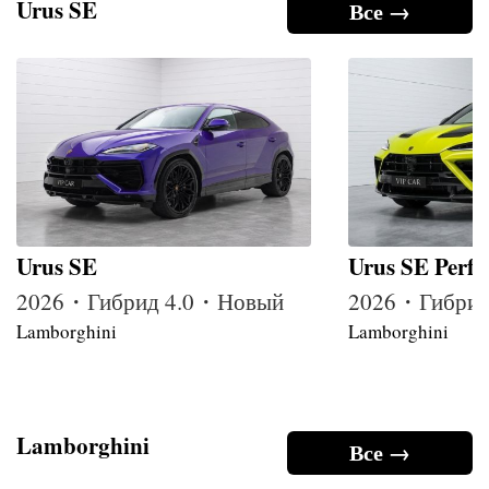
Urus SE
Все →
Urus SE
Urus SE Perf
2026・Гибрид 4.0・Новый
2026・Гибрид
Lamborghini
Lamborghini
Lamborghini
Все →