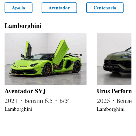
Apollo
Aventador
Centenario
Lamborghini
Aventador SVJ
Urus Perform
2021・Бензин 6.5・Б/У
2025・Бензин
Lamborghini
Lamborghini