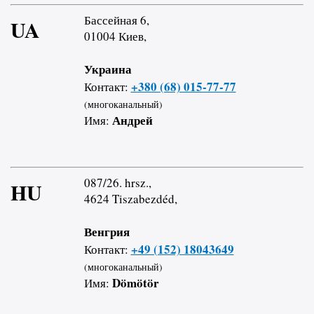
Бассейная 6,
UA
01004 Киев,
Украина
+380 (68) 015-77-77
Контакт:
(многоканальный)
Андрей
Имя:
087/26. hrsz.,
HU
4624 Tiszabezdéd,
Венгрия
+49 (152) 18043649
Контакт:
(многоканальный)
Dömötör
Имя: