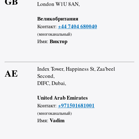
GB
London W1U 8AN,
Великобритания
+44 7404 680040
Контакт:
(многоканальный)
Виктор
Имя:
Index Tower, Happiness St, Zaa'beel
AE
Second,
DIFC, Dubai,
United Arab Emirates
+971501681001
Контакт:
(многоканальный)
Vadim
Имя: