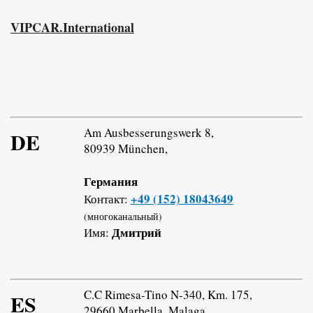
VIPCAR.International
Am Ausbesserungswerk 8,
DE
80939 München,
Германия
+49 (152) 18043649
Контакт:
(многоканальный)
Дмитрий
Имя:
C.C Rimesa-Tino N-340, Km. 175,
ES
29660 Marbella, Malaga,