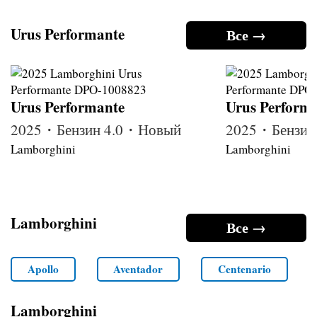
Urus Performante
Все →
Urus Performante
Urus Perform
2025・Бензин 4.0・Новый
2025・Бензин
Lamborghini
Lamborghini
Lamborghini
Все →
Apollo
Aventador
Centenario
Lamborghini