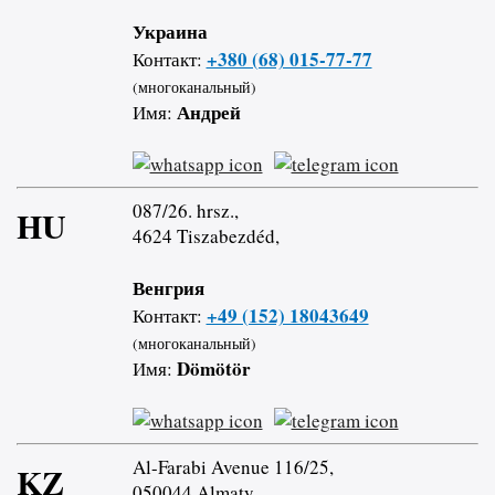
Украина
+380 (68) 015-77-77
Контакт:
(многоканальный)
Андрей
Имя:
087/26. hrsz.,
HU
4624 Tiszabezdéd,
Венгрия
+49 (152) 18043649
Контакт:
(многоканальный)
Dömötör
Имя:
Al-Farabi Avenue 116/25,
KZ
050044 Almaty,