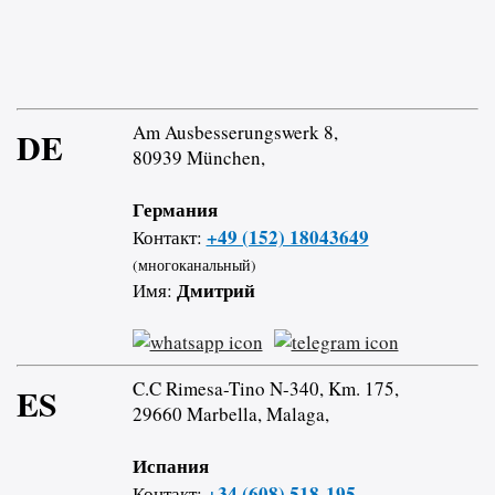
Am Ausbesserungswerk 8,
DE
80939 München,
Германия
+49 (152) 18043649
Контакт:
(многоканальный)
Дмитрий
Имя:
C.C Rimesa-Tino N-340, Km. 175,
ES
29660 Marbella, Malaga,
Испания
+34 (608) 518-195
Контакт: