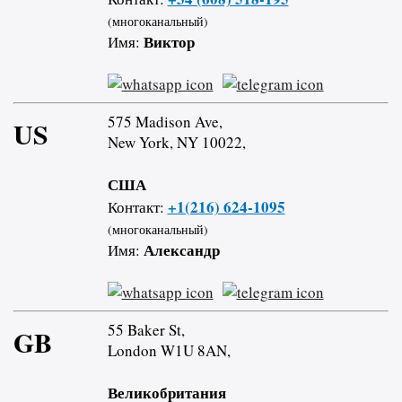
(многоканальный)
Виктор
Имя:
575 Madison Ave,
US
New York, NY 10022,
США
+1(216) 624-1095
Контакт:
(многоканальный)
Александр
Имя:
55 Baker St,
GB
London W1U 8AN,
Великобритания