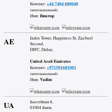
+44 7404 680040
Контакт:
(многоканальный)
Виктор
Имя:
Index Tower, Happiness St, Zaa'beel
AE
Second,
DIFC, Dubai,
United Arab Emirates
+971501681001
Контакт:
(многоканальный)
Vadim
Имя:
Бассейная 6,
UA
01004 Киев,