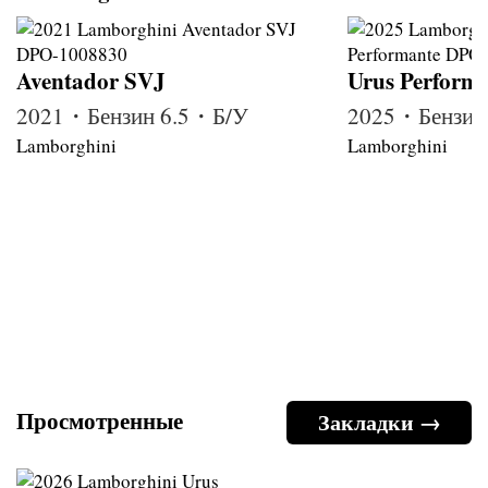
Aventador SVJ
Urus Perform
2021・Бензин 6.5・Б/У
2025・Бензин
Lamborghini
Lamborghini
Просмотренные
Закладки →