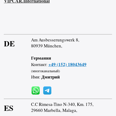
VIPCAR.International
Am Ausbesserungswerk 8,
DE
80939 München,
Германия
+49 (152) 18043649
Контакт:
(многоканальный)
Дмитрий
Имя:
C.C Rimesa-Tino N-340, Km. 175,
ES
29660 Marbella, Malaga,