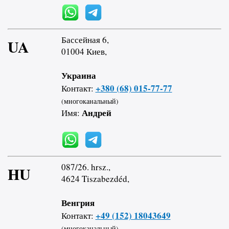
Бассейная 6,
UA
01004 Киев,
Украина
+380 (68) 015-77-77
Контакт:
(многоканальный)
Андрей
Имя:
087/26. hrsz.,
HU
4624 Tiszabezdéd,
Венгрия
+49 (152) 18043649
Контакт:
(многоканальный)