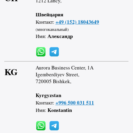
1212 Lancy,
Швейцария
+49 (152) 18043649
Контакт:
(многоканальный)
Александр
Имя:
Aurora Business Center, 1A
KG
Igemberdiyev Street,
720005 Bishkek,
Kyrgyzstan
+996 500 031 511
Контакт:
Konstantin
Имя: