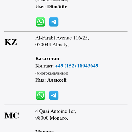
Dömötör
Имя:
Al-Farabi Avenue 116/25,
KZ
050044 Almaty,
Казахстан
+49 (152) 18043649
Контакт:
(многоканальный)
Алексей
Имя:
4 Quai Antoine 1er,
MC
98000 Monaco,
Монако