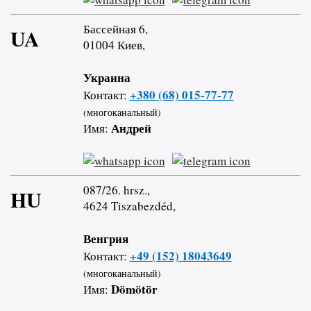
Бассейная 6,
UA
01004 Киев,
Украина
+380 (68) 015-77-77
Контакт:
(многоканальный)
Андрей
Имя:
087/26. hrsz.,
HU
4624 Tiszabezdéd,
Венгрия
+49 (152) 18043649
Контакт:
(многоканальный)
Dömötör
Имя: