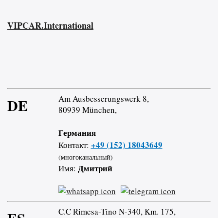
VIPCAR.International
Am Ausbesserungswerk 8,
DE
80939 München,
Германия
+49 (152) 18043649
Контакт:
(многоканальный)
Дмитрий
Имя:
C.C Rimesa-Tino N-340, Km. 175,