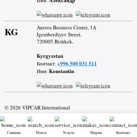
Александр
Имя:
Aurora Business Center, 1A
KG
Igemberdiyev Street,
720005 Bishkek,
Kyrgyzstan
+996 500 031 511
Контакт:
Konstantin
Имя:
© 2026 VIPCAR.International
Главная
Поиск
Услуги
Марки
Контакт