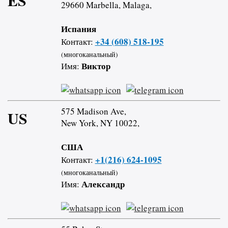
ES
29660 Marbella, Malaga,
Испания
+34 (608) 518-195
Контакт:
(многоканальный)
Виктор
Имя:
575 Madison Ave,
US
New York, NY 10022,
США
+1(216) 624-1095
Контакт:
(многоканальный)
Александр
Имя: