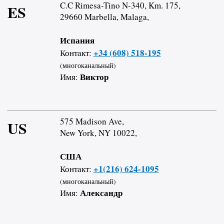
C.C Rimesa-Tino N-340, Km. 175,
ES
29660 Marbella, Malaga,
Испания
+34 (608) 518-195
Контакт:
(многоканальный)
Виктор
Имя:
575 Madison Ave,
US
New York, NY 10022,
США
+1(216) 624-1095
Контакт:
(многоканальный)
Александр
Имя: