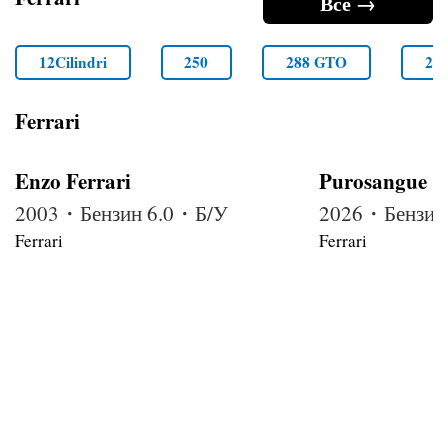
Все →
12Cilindri
250
288 GTO
29
Ferrari
Enzo Ferrari
Purosangue
2003・Бензин 6.0・Б/У
2026・Бензин
Ferrari
Ferrari