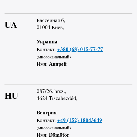
Бассейная 6,
UA
01004 Киев,
Украина
+380 (68) 015-77-77
Контакт:
(многоканальный)
Андрей
Имя:
087/26. hrsz.,
HU
4624 Tiszabezdéd,
Венгрия
+49 (152) 18043649
Контакт:
(многоканальный)
Dömötör
Имя: