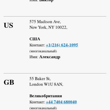
575 Madison Ave,
US
New York, NY 10022,
США
+1(216) 624-1095
Контакт:
(многоканальный)
Александр
Имя:
55 Baker St,
GB
London W1U 8AN,
Великобритания
+44 7404 680040
Контакт:
(многоканальный)