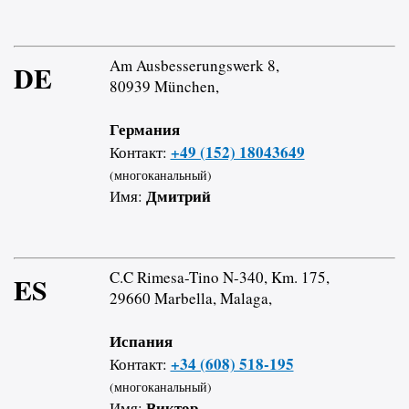
Am Ausbesserungswerk 8,
DE
80939 München,
Германия
+49 (152) 18043649
Контакт:
(многоканальный)
Дмитрий
Имя:
C.C Rimesa-Tino N-340, Km. 175,
ES
29660 Marbella, Malaga,
Испания
+34 (608) 518-195
Контакт:
(многоканальный)
Виктор
Имя: