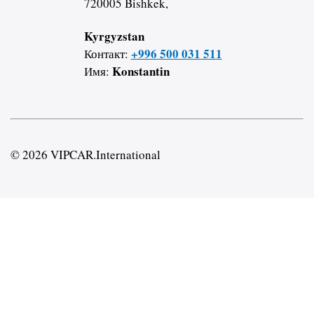
720005 Bishkek,
Kyrgyzstan
+996 500 031 511
Контакт:
Konstantin
Имя:
© 2026 VIPCAR.International