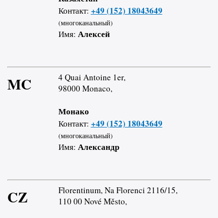
+49 (152) 18043649
Контакт:
(многоканальный)
Алексей
Имя:
4 Quai Antoine 1er,
MC
98000 Monaco,
Монако
+49 (152) 18043649
Контакт:
(многоканальный)
Александр
Имя:
Florentinum, Na Florenci 2116/15,
CZ
110 00 Nové Město,