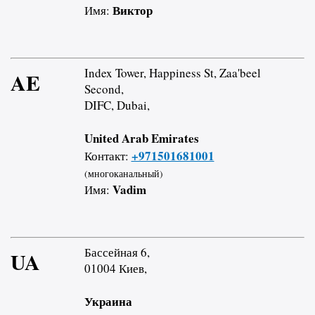
Виктор
Имя:
Index Tower, Happiness St, Zaa'beel
AE
Second,
DIFC, Dubai,
United Arab Emirates
+971501681001
Контакт:
(многоканальный)
Vadim
Имя:
Бассейная 6,
UA
01004 Киев,
Украина