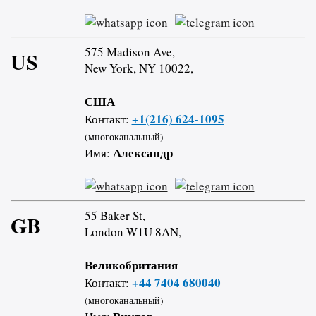
575 Madison Ave,
US
New York, NY 10022,
США
+1(216) 624-1095
Контакт:
(многоканальный)
Александр
Имя:
55 Baker St,
GB
London W1U 8AN,
Великобритания
+44 7404 680040
Контакт:
(многоканальный)