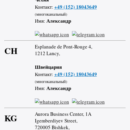
+49 (152) 18043649
Контакт:
(многоканальный)
Александр
Имя:
Esplanade de Pont-Rouge 4,
CH
1212 Lancy,
Швейцария
+49 (152) 18043649
Контакт:
(многоканальный)
Александр
Имя:
Aurora Business Center, 1A
KG
Igemberdiyev Street,
720005 Bishkek,