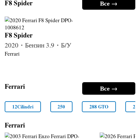
F8 Spider
Все →
F8 Spider
2020・Бензин 3.9・Б/У
Ferrari
Ferrari
Все →
12Cilindri
250
288 GTO
29
Ferrari