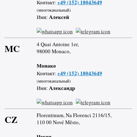
+49 (152) 18043649
Контакт:
(многоканальный)
Алексей
Имя:
4 Quai Antoine 1er,
MC
98000 Monaco,
Монако
+49 (152) 18043649
Контакт:
(многоканальный)
Александр
Имя:
Florentinum, Na Florenci 2116/15,
CZ
110 00 Nové Město,
Чехия