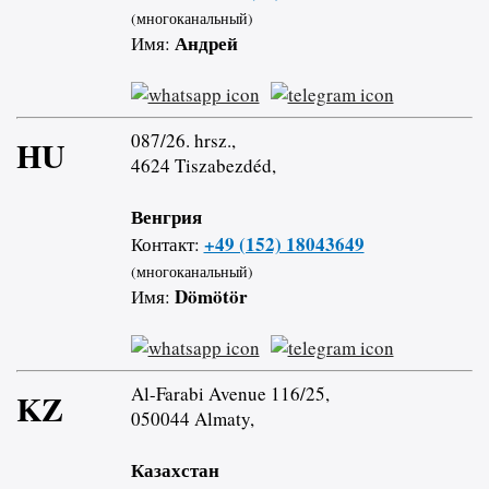
(многоканальный)
Андрей
Имя:
087/26. hrsz.,
HU
4624 Tiszabezdéd,
Венгрия
+49 (152) 18043649
Контакт:
(многоканальный)
Dömötör
Имя:
Al-Farabi Avenue 116/25,
KZ
050044 Almaty,
Казахстан