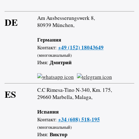
Am Ausbesserungswerk 8,
DE
80939 München,
Германия
+49 (152) 18043649
Контакт:
(многоканальный)
Дмитрий
Имя:
C.C Rimesa-Tino N-340, Km. 175,
ES
29660 Marbella, Malaga,
Испания
+34 (608) 518-195
Контакт:
(многоканальный)
Виктор
Имя: