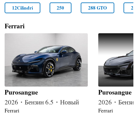
12Cilindri
250
288 GTO
29
Ferrari
Purosangue
Purosangue
2026・Бензин 6.5・Новый
2026・Бензин
Ferrari
Ferrari