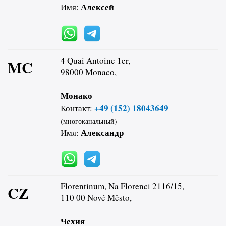
Алексей
Имя:
4 Quai Antoine 1er,
MC
98000 Monaco,
Монако
+49 (152) 18043649
Контакт:
(многоканальный)
Александр
Имя:
Florentinum, Na Florenci 2116/15,
CZ
110 00 Nové Město,
Чехия