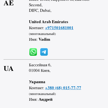
AE
Second,
DIFC, Dubai,
United Arab Emirates
+971501681001
Контакт:
(многоканальный)
Vadim
Имя:
Бассейная 6,
UA
01004 Киев,
Украина
+380 (68) 015-77-77
Контакт:
(многоканальный)
Андрей
Имя: