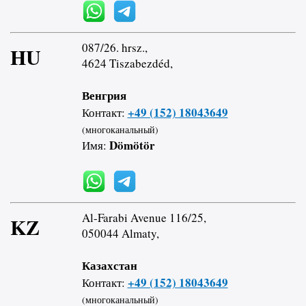
087/26. hrsz.,
HU
4624 Tiszabezdéd,
Венгрия
+49 (152) 18043649
Контакт:
(многоканальный)
Dömötör
Имя:
Al-Farabi Avenue 116/25,
KZ
050044 Almaty,
Казахстан
+49 (152) 18043649
Контакт:
(многоканальный)