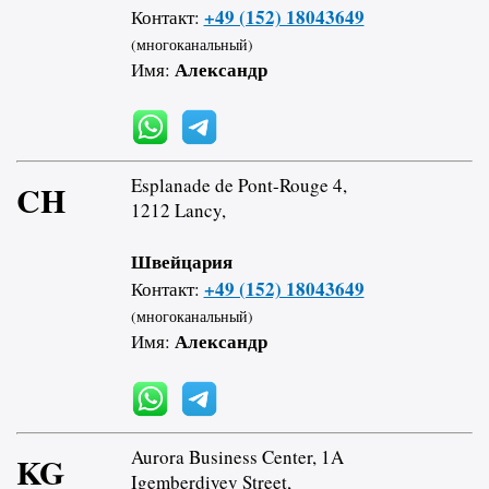
+49 (152) 18043649
Контакт:
(многоканальный)
Александр
Имя:
Esplanade de Pont-Rouge 4,
CH
1212 Lancy,
Швейцария
+49 (152) 18043649
Контакт:
(многоканальный)
Александр
Имя:
Aurora Business Center, 1A
KG
Igemberdiyev Street,