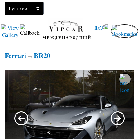
МЕЖДУНАРОДНЫЙ
Ferrari
BR20
→