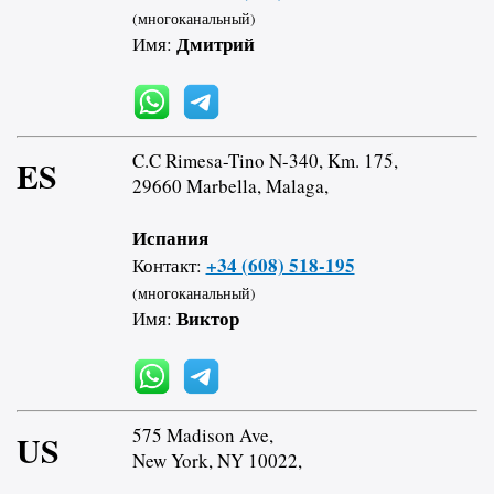
(многоканальный)
Дмитрий
Имя:
C.C Rimesa-Tino N-340, Km. 175,
ES
29660 Marbella, Malaga,
Испания
+34 (608) 518-195
Контакт:
(многоканальный)
Виктор
Имя:
575 Madison Ave,
US
New York, NY 10022,