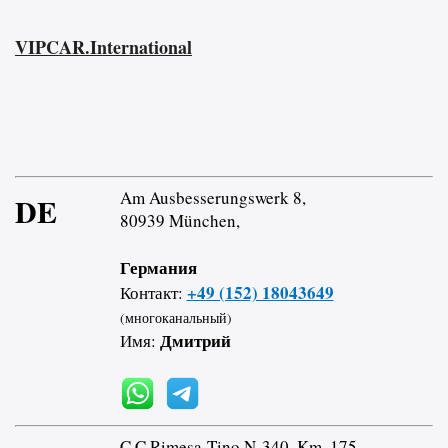
VIPCAR.International
Am Ausbesserungswerk 8,
DE
80939 München,
Германия
+49 (152) 18043649
Контакт:
(многоканальный)
Дмитрий
Имя:
C.C Rimesa-Tino N-340, Km. 175,