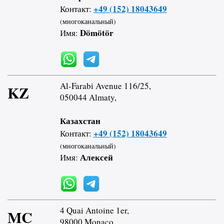
+49 (152) 18043649
Контакт:
(многоканальный)
Dömötör
Имя:
Al-Farabi Avenue 116/25,
KZ
050044 Almaty,
Казахстан
+49 (152) 18043649
Контакт:
(многоканальный)
Алексей
Имя:
4 Quai Antoine 1er,
MC
98000 Monaco,