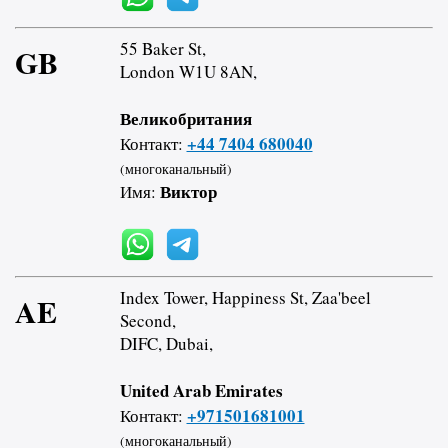
55 Baker St,
GB
London W1U 8AN,
Великобритания
+44 7404 680040
Контакт:
(многоканальный)
Виктор
Имя:
Index Tower, Happiness St, Zaa'beel
AE
Second,
DIFC, Dubai,
United Arab Emirates
+971501681001
Контакт:
(многоканальный)