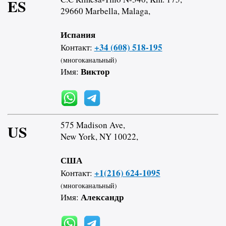
ES
29660 Marbella, Malaga,
Испания
+34 (608) 518-195
Контакт:
(многоканальный)
Виктор
Имя:
575 Madison Ave,
US
New York, NY 10022,
США
+1(216) 624-1095
Контакт:
(многоканальный)
Александр
Имя: