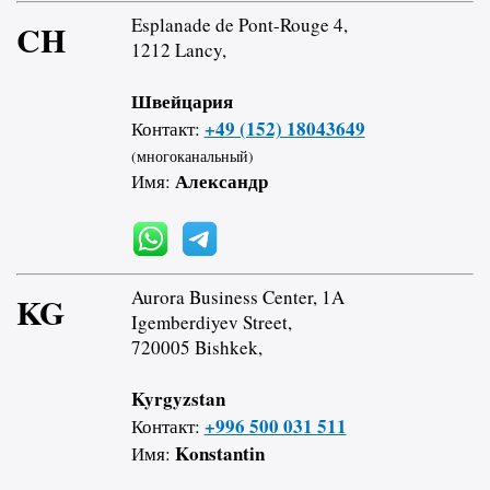
Esplanade de Pont-Rouge 4,
CH
1212 Lancy,
Швейцария
+49 (152) 18043649
Контакт:
(многоканальный)
Александр
Имя:
Aurora Business Center, 1A
KG
Igemberdiyev Street,
720005 Bishkek,
Kyrgyzstan
+996 500 031 511
Контакт:
Konstantin
Имя: