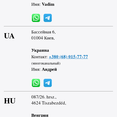
Vadim
Имя:
Бассейная 6,
UA
01004 Киев,
Украина
+380 (68) 015-77-77
Контакт:
(многоканальный)
Андрей
Имя:
087/26. hrsz.,
HU
4624 Tiszabezdéd,
Венгрия